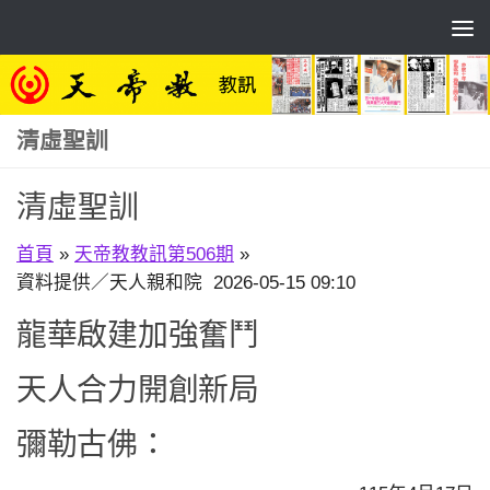
Skip to content
清虛聖訓
清虛聖訓
首頁
»
天帝教教訊第506期
»
資料提供／天人親和院 2026-05-15 09:10
龍華啟建加強奮鬥
天人合力開創新局
彌勒古佛：