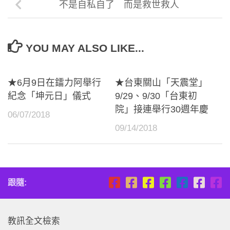
不是自私自了 而是救世救人
YOU MAY ALSO LIKE...
★6月9日在鐳力阿舉行
★台東關山「天震堂」
紀念「坤元日」儀式
9/29、9/30「台東初
院」接連舉行30週年慶
06/07/2018
09/14/2018
跟隨:
教訊全文檢索