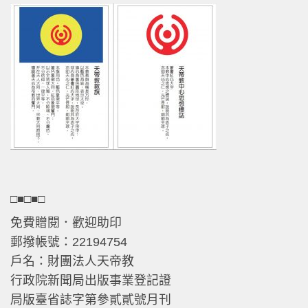
□■□■□
免費贈閱．歡迎助印
郵撥帳號：22194754
戶名：財團法人天帝教
行政院新聞局出版事業登記證
局版臺省誌字第參貳貳號月刊