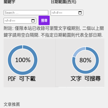
關鍵字
日期範圍(西元)
附註: 僅限本站已收錄可瀏覽文字檔期別, 二個以上關
鍵字請用空白隔開. 不指定日期範圍則代表全部日期.
文章推薦