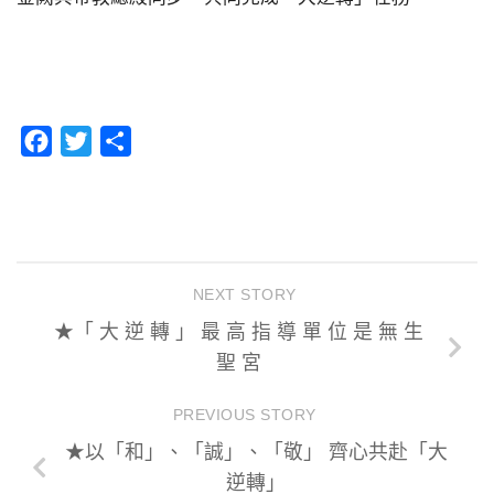
Facebook
Twitter
分
享
NEXT STORY
★「 大 逆 轉 」 最 高 指 導 單 位 是 無 生
聖 宮
PREVIOUS STORY
★以「和」、「誠」、「敬」 齊心共赴「大
逆轉」