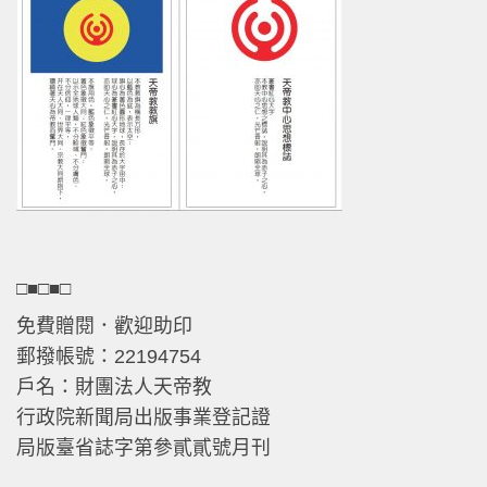
□■□■□
免費贈閱．歡迎助印
郵撥帳號：22194754
戶名：財團法人天帝教
行政院新聞局出版事業登記證
局版臺省誌字第參貳貳號月刊