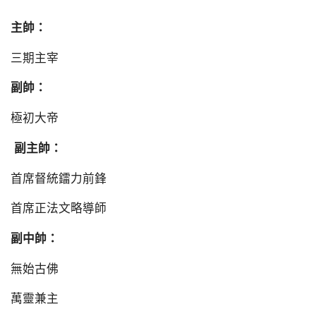
主帥：
三期主宰
副帥：
極初大帝
副主帥：
首席督統鐳力前鋒
首席正法文略導師
副中帥：
無始古佛
萬靈兼主