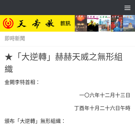
Skip to content
即時新聞
★「大逆轉」赫赫天威之無形組
織
金闕李特首相：
一〇六年十二月十三日
丁酉年十月二十六日午時
頒布「大逆轉」無形組織：