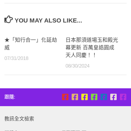
YOU MAY ALSO LIKE...
★「知行合一」化延劫
日本那須道場玉和殿光
威
幕更新 百萬皇誥圓成
天人同慶！！
07/31/2018
08/30/2024
跟隨:
教訊全文檢索