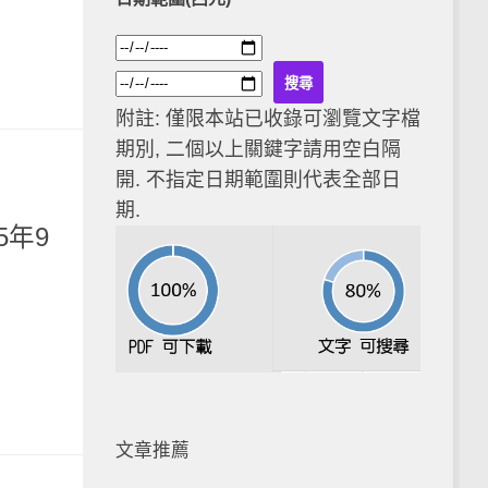
附註: 僅限本站已收錄可瀏覽文字檔
期別, 二個以上關鍵字請用空白隔
開. 不指定日期範圍則代表全部日
期.
5年9
文章推薦