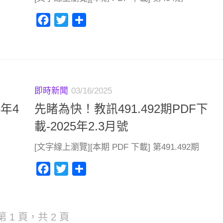
Facebook
Twitter
分
享
即時新聞
03/16/2025
5年4
先睹為快！教訊491.492期PDF下
載-2025年2.3月號
[文字線上瀏覽][本期 PDF 下載] 第491.492期
Facebook
Twitter
分
享
第 1 頁，共 2 頁