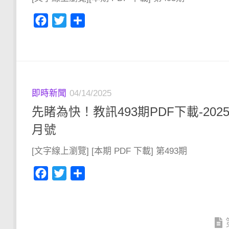
Facebook
Twitter
分
享
即時新聞
04/14/2025
先睹為快！教訊493期PDF下載-202
月號
[文字線上瀏覽] [本期 PDF 下載] 第493期
Facebook
Twitter
分
享