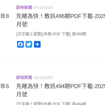
即時新聞
07/15/2025
5年8
先睹為快！教訊496期PDF下載-202
月號
[文字線上瀏覽][本期 PDF 下載] 第496期
Facebook
Twitter
分
享
即時新聞
05/15/2025
5年6
先睹為快！教訊494期PDF下載-202
月號
[文字線上瀏覽][本期 PDF 下載] 第494期