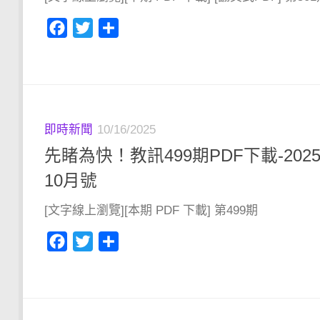
Facebook
Twitter
分
享
即時新聞
10/16/2025
先睹為快！教訊499期PDF下載-202
10月號
[文字線上瀏覽][本期 PDF 下載] 第499期
Facebook
Twitter
分
享