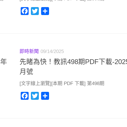
Facebook
Twitter
分
享
即時新聞
09/14/2025
5年
先睹為快！教訊498期PDF下載-202
月號
[文字線上瀏覽][本期 PDF 下載] 第498期
Facebook
Twitter
分
享