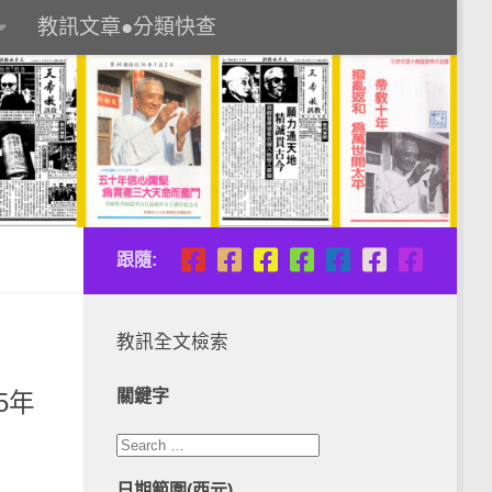
教訊文章●分類快查
跟隨:
教訊全文檢索
關鍵字
5年
日期範圍(西元)