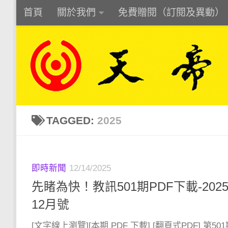
首頁
關於我們
免費贈閱（訂閱及異動）
Skip to content
TAGGED:
2025
即時新聞
12/14/2025
先睹為快！教訊501期PDF下載-202
12月號
[文字線上瀏覽][本期 PDF 下載] [翻頁式PDF] 第50