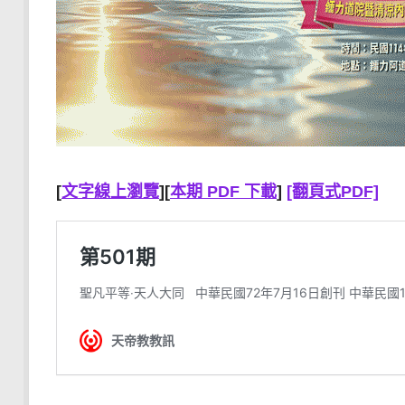
[
文字線上瀏覽
][
本期 PDF 下載
]
[翻頁式PDF]