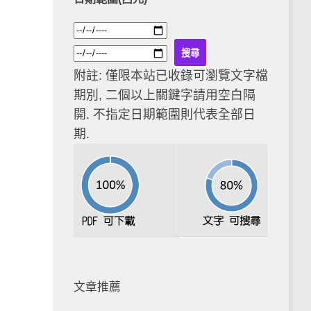
附註: 僅限本站已收錄可瀏覽文字檔
期別, 二個以上關鍵字請用空白隔
開. 不指定日期範圍則代表全部日
期.
文章推薦