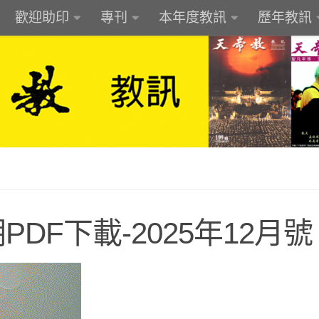
歡迎助印
專刊
本年度教訊
歷年教訊
DF下載-2025年12月號