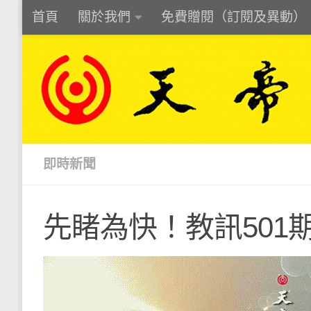
首頁
關於我們
免費贈閱（訂閱及異動）
Skip to content
即時新聞
先睹為快！教訊501期P