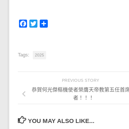
Facebook
Twitter
分
享
Tags:
2025
PREVIOUS STORY
恭賀何光傑樞機使者榮膺天帝教第五任首
者！！！
YOU MAY ALSO LIKE...