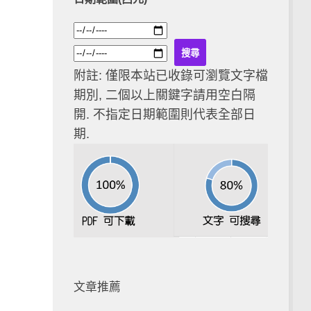
附註: 僅限本站已收錄可瀏覽文字檔
期別, 二個以上關鍵字請用空白隔
開. 不指定日期範圍則代表全部日
期.
文章推薦