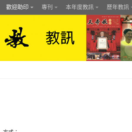
歡迎助印
專刊
本年度教訊
歷年教訊