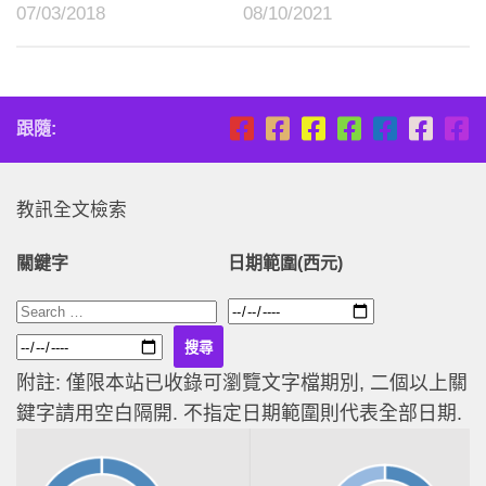
07/03/2018
08/10/2021
跟隨:
教訊全文檢索
關鍵字
日期範圍(西元)
附註: 僅限本站已收錄可瀏覽文字檔期別, 二個以上關
鍵字請用空白隔開. 不指定日期範圍則代表全部日期.