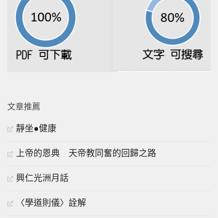
文章推薦
靜坐●健康
上帝的恩典 天帝教同奮的回歸之路
興仁光洲月話
〈學道則儀〉詮解