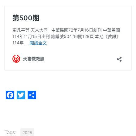
Facebook
Twitter
分
享
Tags:
2025