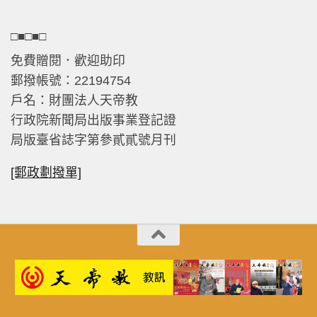
□■□■□
免費贈閱．歡迎助印
郵撥帳號：22194754
戶名：財團法人天帝教
行政院新聞局出版事業登記證
局版臺省誌字第參貳貳號月刊
[郵政劃撥單]