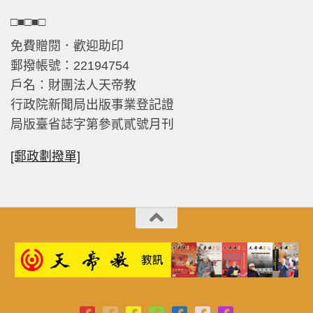
□■□■□
免費贈閱．歡迎助印
郵撥帳號：22194754
戶名：財團法人天帝教
行政院新聞局出版事業登記證
局版臺省誌字第參貳貳號月刊
[郵政劃撥單]