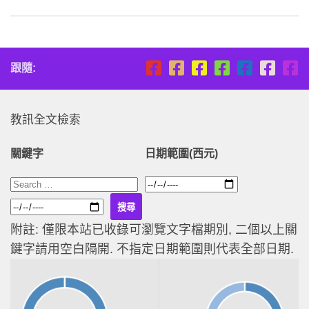
跟隨:
教訊全文檢索
關鍵字
日期範圍(西元)
附註: 僅限本站已收錄可瀏覽文字檔期別, 二個以上關
鍵字請用空白隔開. 不指定日期範圍則代表全部日期.