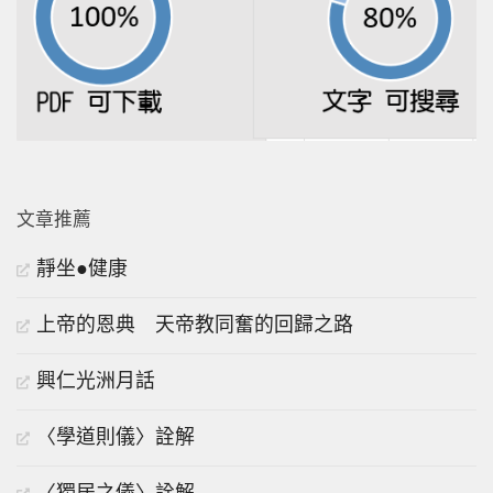
文章推薦
靜坐●健康
上帝的恩典 天帝教同奮的回歸之路
興仁光洲月話
〈學道則儀〉詮解