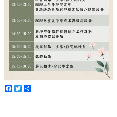
Facebook
Twitter
分
享