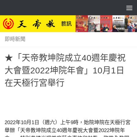
Skip to content
即時新聞
★「天帝教坤院成立40週年慶祝
大會暨2022坤院年會」10月1日
在天極行宮舉行
2022年10月1日（週六）上午9時，始院坤院在天極行宮
舉辦「天帝教坤院成立40週年慶祝大會暨2022坤院年