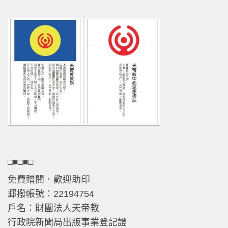
□■□■□
免費贈閱．歡迎助印
郵撥帳號：22194754
戶名：財團法人天帝教
行政院新聞局出版事業登記證