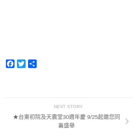
Facebook
Twitter
分
享
NEXT STORY
★台東初院及天震堂30週年慶 9/25起邀您同
襄盛舉