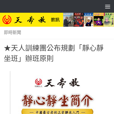
Skip to content
即時新聞
★天人訓練團公布規劃「靜心靜
坐班」辦班原則