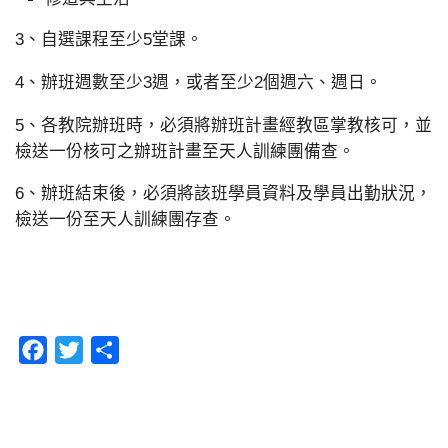
3、自選課程至少5堂課。
4、辦班週數至少3週，或者至少2個週六、週日。
5、各教院辦班時，必須將辦班計畫經教區掌教核可，並
檢送一份核可之辦班計畫至天人訓練團備查。
6、辦班結束後，必須將該班學員資料及學員出勤狀況，
檢送一份至天人訓練團存查。
Facebook
Twitter
分
享