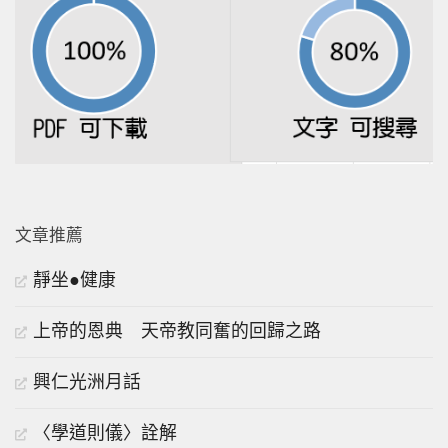
文章推薦
靜坐●健康
上帝的恩典 天帝教同奮的回歸之路
興仁光洲月話
〈學道則儀〉詮解