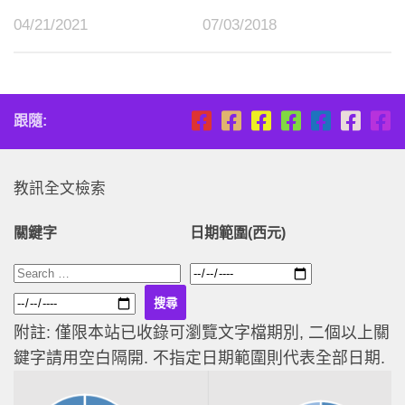
04/21/2021
07/03/2018
跟隨:
教訊全文檢索
關鍵字
日期範圍(西元)
附註: 僅限本站已收錄可瀏覽文字檔期別, 二個以上關
鍵字請用空白隔開. 不指定日期範圍則代表全部日期.