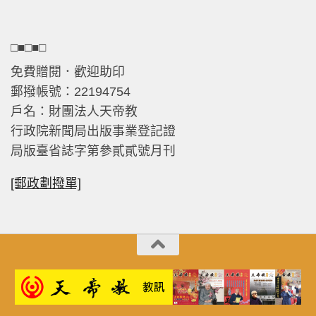
□■□■□
免費贈閱．歡迎助印
郵撥帳號：22194754
戶名：財團法人天帝教
行政院新聞局出版事業登記證
局版臺省誌字第參貳貳號月刊
[郵政劃撥單]