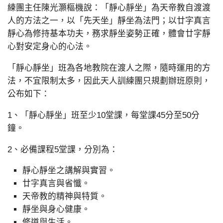
練團主任陳光灝樞機說：「靜心靜坐」為天帝教自渡渡
人的方法之一，以「先天坐」靜坐為法門；以廿字真言
靜心為修持基本功夫，務求靜坐姿勢正確，體會廿字靜
心對安定身心的心法。
「靜心靜坐」班為各地教院在渡人之際，隨時運用的方
法，不宜限制太多，因此天人訓練團只規劃辦班原則，
公布如下：
1、「靜心靜坐」班至少10堂課，每堂課45分至50分
鐘。
2、必備課程5堂課，分別為：
靜心靜坐之講解與實習。
廿字真言與省懺。
天帝教的精神與特質。
靜坐與身心健康。
修道與生活。