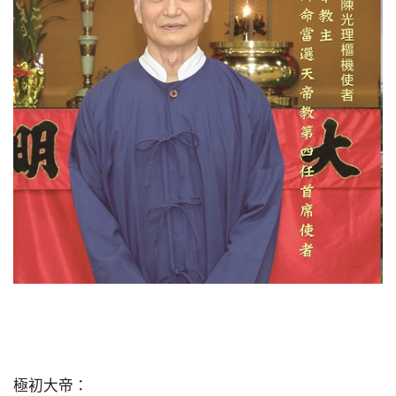
極初大帝：