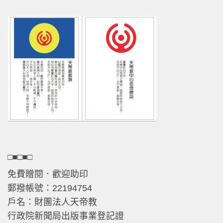
□■□■□
免費贈閱．歡迎助印
郵撥帳號：22194754
戶名：財團法人天帝教
行政院新聞局出版事業登記證