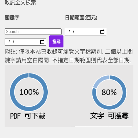
教訊全文檢索
關鍵字
日期範圍(西元)
附註: 僅限本站已收錄可瀏覽文字檔期別, 二個以上關
鍵字請用空白隔開. 不指定日期範圍則代表全部日期.