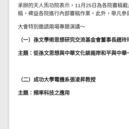
承辦的天人炁功院表示，11月25日為各院審稿
稿，裨益各院進行內部審稿作業。此外，舉凡參
大會特別邀請兩場專題演講～
（一）
孫文學術思想研究交流基金會董事長趙玲
主題：從孫文思想與中華文化談兩岸和平與中華
（二）
成功大學電機系張凌昇教授
主題：頻率科技之應用