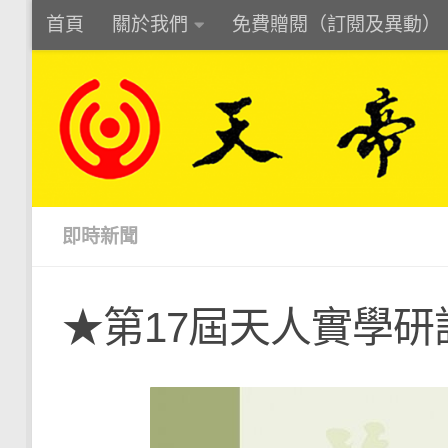
首頁
關於我們
免費贈閱（訂閱及異動）
Skip to content
即時新聞
★第17屆天人實學研討會