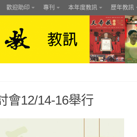
歡迎助印
專刊
本年度教訊
歷年教訊
12/14-16舉行