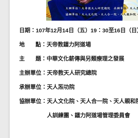
日期：107年12月14日（五）19：30至16日（日
地 點：天帝教鐳力阿道場
主 題：中華文化薪傳與另類療理之發展
主辦單位：天帝教天人研究總院
承辦單位：天人炁功院
協辦單位：天人文化院、天人合一院、天人親和
人訓練團、鐳力阿道
場管理委員會