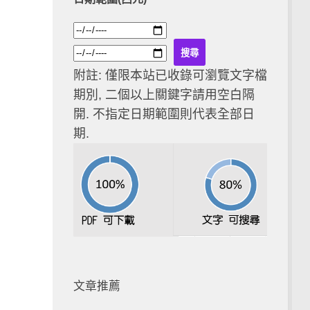
附註: 僅限本站已收錄可瀏覽文字檔
期別, 二個以上關鍵字請用空白隔
開. 不指定日期範圍則代表全部日
期.
文章推薦