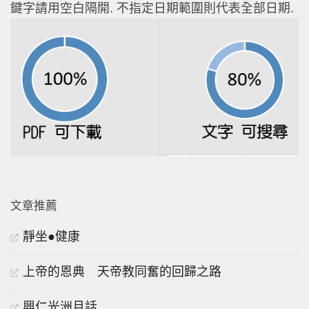
鍵字請用空白隔開. 不指定日期範圍則代表全部日期.
文章推薦
靜坐●健康
上帝的恩典 天帝教同奮的回歸之路
興仁光洲月話