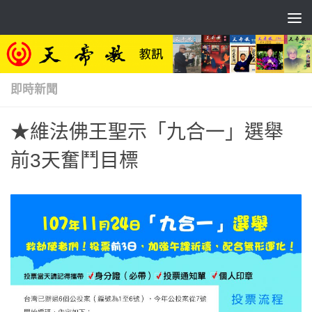
Skip to content
即時新聞
★維法佛王聖示「九合一」選舉
前3天奮鬥目標