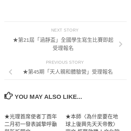
NEXT STORY
★第21屆「涵靜盃」全國學生寫生比賽即起
受理報名
PREVIOUS STORY
★第45期「天人親和體驗營」受理報名
YOU MAY ALSO LIKE...
★光理首席使者丁酉年
★本師〈為什麼要在地
二月初一發表誠摯呼籲
球上復興先天天帝教〉