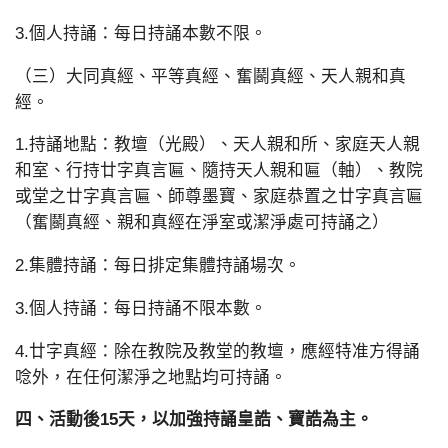
3.個人持誦：每日持誦本數不限。
（三）大同真經、平等真經、奮鬬真經、天人親和真
經。
1.持誦地點：教壇（光殿）、天人親和所、家庭天人親
和室、行持廿字真言匾、隨持天人親和匾（軸）、教院
或堂之廿字真言匾、師尊墨寶、家庭恭置之廿字真言匾
（奮鬬真經、親和真經在淨室或潔淨處可持誦之）
2.集體持誦：每日排定集體持誦場次。
3.個人持誦：每日持誦不限本數。
4.廿字真經：除在教院及教堂的教壇，應經特准方得誦
唸外，在任何潔淨之地點均可持誦。
四、活動後15天，以加強持誦皇誥、寶誥為主。