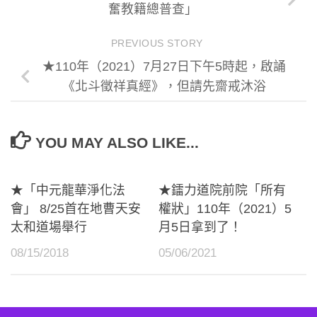
奮教籍總普查」
PREVIOUS STORY
★110年（2021）7月27日下午5時起，啟誦
《北斗徵祥真經》，但請先齋戒沐浴
YOU MAY ALSO LIKE...
★「中元龍華淨化法
★鐳力道院前院「所有
會」 8/25首在地曹天安
權狀」110年（2021）5
太和道場舉行
月5日拿到了！
08/15/2018
05/06/2021