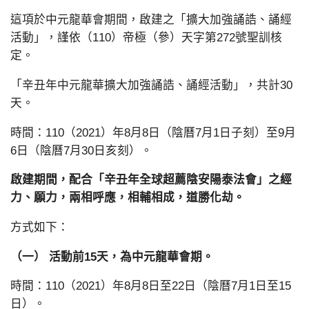
這項於中元龍華會期間，啟建之「擴大加強誦誥、誦經
活動」，謹依（110）帝極（參）天字第272號聖訓核
定。
「辛丑年中元龍華擴大加強誦誥、誦經活動」，共計30
天。
時間：110（2021）年8月8日（陰曆7月1日子刻）至9月
6日（陰曆7月30日亥刻）。
啟建期間，配合「辛丑年全球超薦陰安陽泰法會」之經
力、願力，兩相呼應，相輔相成，道勝化劫。
方式如下：
（一）
活動前15天，為中元龍華會期。
時間：110（2021）年8月8日至22日（陰曆7月1日至15
日）。