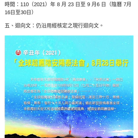
時間：110（2021）年 8 月 23 日至 9 月6 日（陰曆 7月
16日至30日）
五、迴向文：仍沿用經核定之現行迴向文。