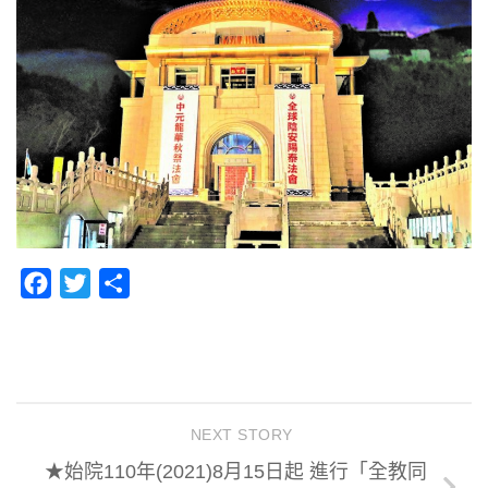
Facebook
Twitter
分
享
NEXT STORY
★始院110年(2021)8月15日起 進行「全教同