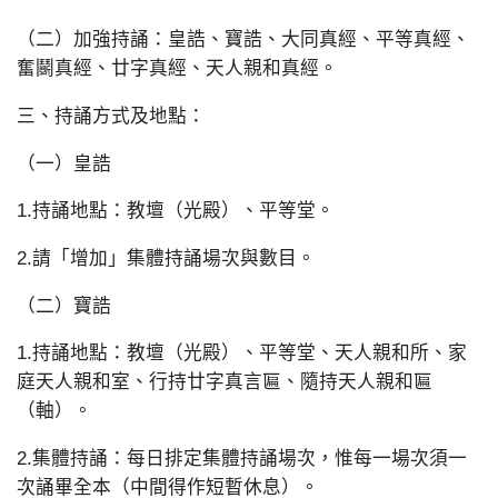
（二）加強持誦：皇誥、寶誥、大同真經、平等真經、
奮鬬真經、廿字真經、天人親和真經。
三、持誦方式及地點：
（一）皇誥
1.持誦地點：教壇（光殿）、平等堂。
2.請「增加」集體持誦場次與數目。
（二）寶誥
1.持誦地點：教壇（光殿）、平等堂、天人親和所、家
庭天人親和室、行持廿字真言匾、隨持天人親和匾
（軸）。
2.集體持誦：每日排定集體持誦場次，惟每一場次須一
次誦畢全本（中間得作短暫休息）。