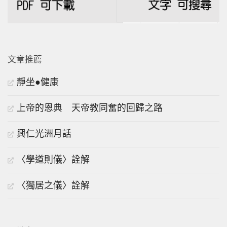
文章推薦
靜坐●健康
上帝的恩典 天帝教同奮的回歸之路
興仁光洲月話
〈學道則儀〉詮解
〈獨居之儀〉詮解