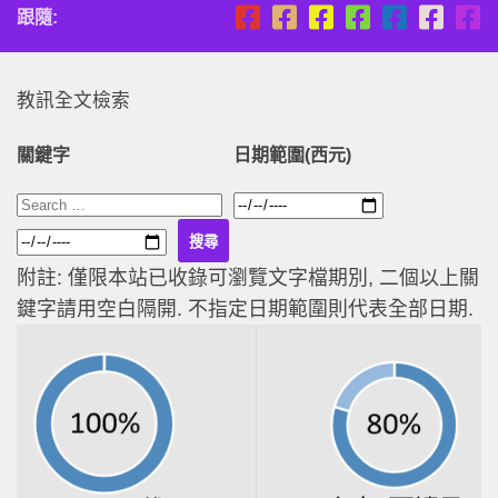
跟隨:
教訊全文檢索
關鍵字
日期範圍(西元)
附註: 僅限本站已收錄可瀏覽文字檔期別, 二個以上關
鍵字請用空白隔開. 不指定日期範圍則代表全部日期.