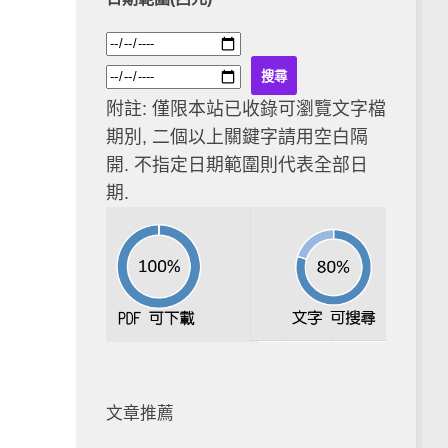
附註: 僅限本站已收錄可瀏覽文字檔
期別, 二個以上關鍵字請用空白隔
開. 不指定日期範圍則代表全部日
期.
文章推薦