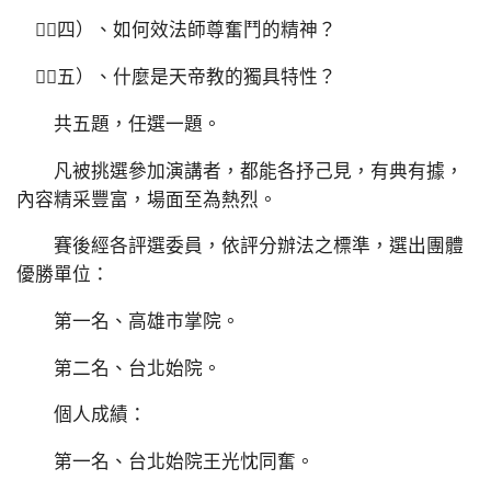
（四）、如何效法師尊奮鬥的精神？
（五）、什麼是天帝教的獨具特性？
共五題，任選一題。
凡被挑選參加演講者，都能各抒己見，有典有據，
內容精采豐富，場面至為熱烈。
賽後經各評選委員，依評分辦法之標準，選出團體
優勝單位：
第一名、高雄市掌院。
第二名、台北始院。
個人成績：
第一名、台北始院王光忱同奮。