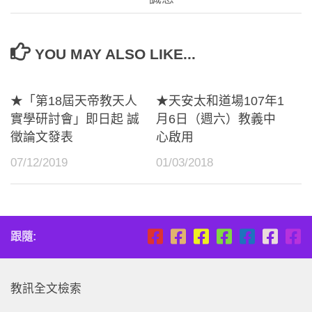
YOU MAY ALSO LIKE...
★「第18屆天帝教天人
★天安太和道場107年1
實學研討會」即日起 誠
月6日（週六）教義中
徵論文發表
心啟用
07/12/2019
01/03/2018
跟隨:
教訊全文檢索