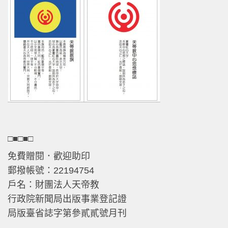
□■□■□
免費贈閱．歡迎助印
郵撥帳號：22194754
戶名：財團法人天帝教
行政院新聞局出版事業登記證
局版臺省誌字第參貳貳號月刊