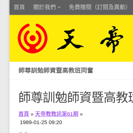
首頁
關於我們
免費贈閱（訂閱及異動）
Skip to content
師尊訓勉師資暨高教班同奮
師尊訓勉師資暨高教
首頁
»
天帝教教訊第61期
»
1989-01-25 09:20