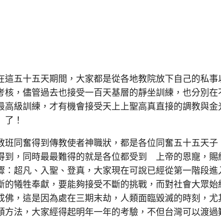
這五十五天期間，大家都是從各地教院放下自己的私事
考核，儘管過去也接受一百天基層的靜坐訓練，也分別在
最高級訓練，才有機會接受天上上聖高真直接的調教與金
」了！
班同奮得到傳教使者神職狀，都是各位同奮五十五天子
得到，同時最最難得的就是各位都受到 上帝的恩寵，賜
驟：超凡、入聖、登真，大家現在可說已經從第一階段進
斷的犧牲奉獻，要能夠接受不斷的挑戰，而對社會大眾始
成佛，這是因為處在三期末劫，人類面臨毀滅的時刻，尤
頓方法，大家經得起明年一年的考驗，不但台灣可以渡過