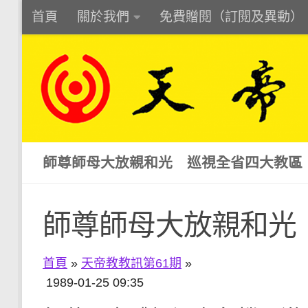
首頁
關於我們
免費贈閱（訂閱及異動）
Skip to content
師尊師母大放親和光 巡視全省四大教區
師尊師母大放親和光
首頁
»
天帝教教訊第61期
»
1989-01-25 09:35