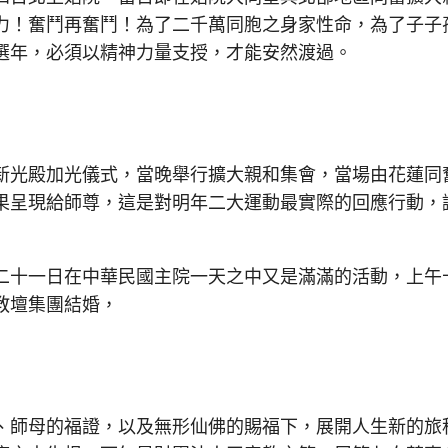
力！奮鬥再奮鬥！為了二千萬同胞之身家性命，為了子子
選年，必須以精神力量支授，才能安然渡過。
光殿加光儀式，當晚舉行擴大親和集會，當場由花蓮同
果呈現給師尊，這是對明年二大運動最實際的回應行動，
十一日在中華民國主院一天之中又是滿滿的活動，上午
教壇集團結婚，
師母的福證，以及無形仙佛的賜福下，展開人生新的旅