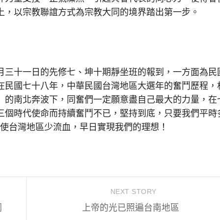
上，以宗教聯誼方式為宗教大同的境界踏出第一步。
三十一日的先修七、坤十期靜坐班的報到，一方面為民
在民國七十八年，中華民國台灣地區大選年的奮鬥歷程，
」的南北奔波下，同奮們一定願意盡自己最大的力量，在
三個時代使命而持續奮鬥不已，堅持到底，只要我們平時
，使台灣地區少流血，早日實現我們的理想！
NEXT STORY
詞
上帝的光已照遍台南地區