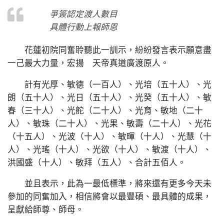
爭簽認定渡人數目
具體行動上報師恩
花蓮初院同奮聆聽此一訓示，紛紛發言表示願意盡
一己最大力量，宏揚 天帝真道廣渡原人。
計有光厚、敏德（一百人）、光培（五十人）、光
朗（五十人）、光日（五十人）、光癸（五十人）、敏
春（三十人）、光舵（二十人）、光育、敏地（二十
人）、敏珠（二十人）、光果、敏壽（二十人）、光花
（十五人）、光波（十人）、敏暉（十人）、光慧（十
人）、光瑤（十人）、光欲（十人）、敏渡（十人）、
洪國盛（十人）、敏拜（五人）、合計五佰人。
並且表示，此為一最低標準，將來還有更多今天未
參加的同奮加入，相信將會以最豐碩、最具體的成果，
呈獻給師尊、師母。