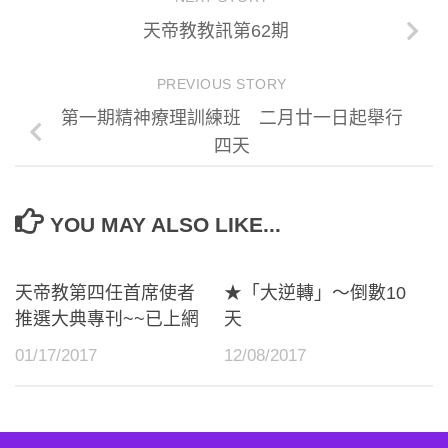
天帝教教訊第62期
PREVIOUS STORY
第一期精神療理訓練班 二月廿一日起舉行
四天
YOU MAY ALSO LIKE...
天帝教第四任首席使者
★「大逆轉」～倒數10
推選大典專刊~~已上網
天
01/17/2017
12/08/2017