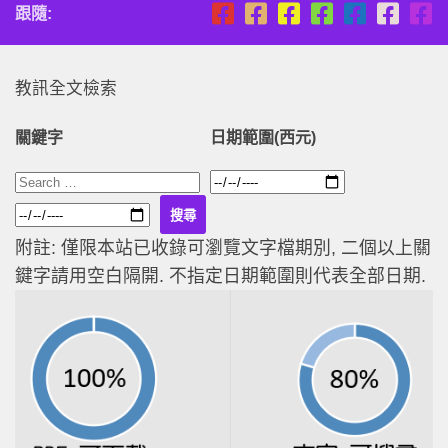
跟隨:
教訊全文檢索
關鍵字
日期範圍(西元)
附註: 僅限本站已收錄可瀏覽文字檔期別, 二個以上關
鍵字請用空白隔開. 不指定日期範圍則代表全部日期.