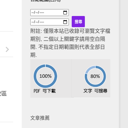
附註: 僅限本站已收錄可瀏覽文字檔
期別, 二個以上關鍵字請用空白隔
開. 不指定日期範圍則代表全部日
期.
教區
文章推薦