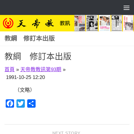
Skip to content
教綱 修訂本出版
教綱 修訂本出版
首頁
»
天帝教教訊第93期
»
1991-10-25 12:20
（文略）
Facebook
Twitter
分
享
NEXT STORY