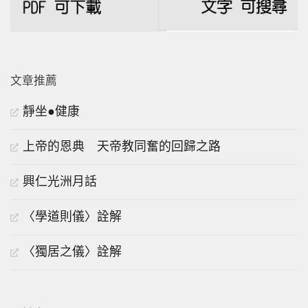
文章推薦
靜坐●健康
上帝的恩典 天帝教同奮的回歸之路
興仁光洲月話
〈學道則儀〉詮解
〈獨居之儀〉詮解