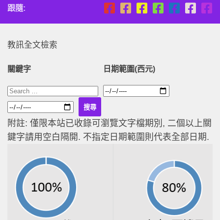
跟隨:
教訊全文檢索
關鍵字
日期範圍(西元)
附註: 僅限本站已收錄可瀏覽文字檔期別, 二個以上關
鍵字請用空白隔開. 不指定日期範圍則代表全部日期.