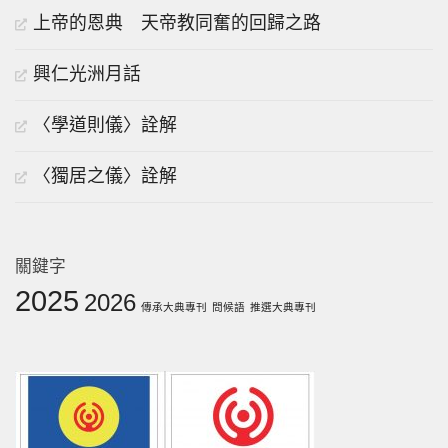
上帝的恩典 天帝教同奮的回歸之路
興仁光洲月話
〈學道則儀〉詮解
〈獨居之儀〉詮解
關鍵字
2025
2026
傳承大典專刊
問候語
推選大典專刊