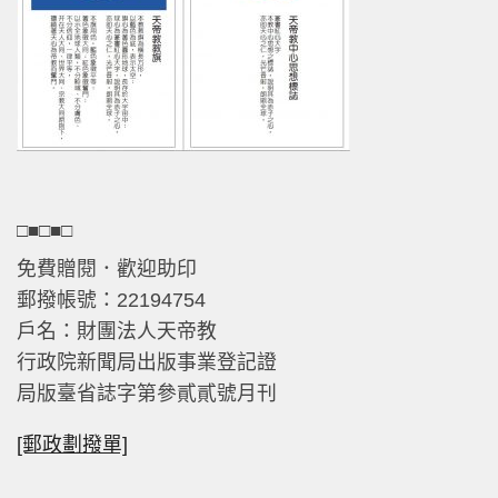
□■□■□
免費贈閱．歡迎助印
郵撥帳號：22194754
戶名：財團法人天帝教
行政院新聞局出版事業登記證
局版臺省誌字第參貳貳號月刊
[郵政劃撥單]