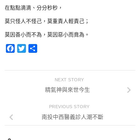
在點點滴滴、分分秒秒，
莫只怪人不怪己，莫重責人輕責己；
莫因善小而不為，莫因惡小而竟為。
Facebook
Twitter
分
享
NEXT STORY
精氣神與來世今生
PREVIOUS STORY
南投中西醫義診人潮不斷