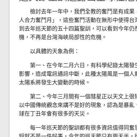
檢討去年一年中，我們全教的奮鬥是有成果，
人合力奮鬥月」，這些奮鬥活動在無形中使得台
到去年巡天節的五十四篇聖訓，可以看到今年仍
機，不再是台灣海峽局部性的危機。
以具體的天象為例：
第一、在今年二月六日，有科學紀錄太陽發生
影響，造成電訊通訊中斷，此種太陽風是一個人
太陽系將發生大變動的時候。
第二、今年三月間有一個彗星正以天文上很短
以中國傳統觀念來講不是好的現象，認為是暴亂
球在丁丑年會有很多的天災。
每一年巡天節的聖訓都有很多資訊值得同奮思
短就不是一件好事，今年的巡天節只有兩天半，