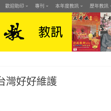
歡迎助印
專刊
本年度教訊
歷年教訊
台灣好好維護