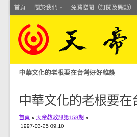
首頁
關於我們
免費贈閱（訂閱及異動）
Skip to content
中華文化的老根要在台灣好好維護
中華文化的老根要在
首頁
»
天帝教教訊第158期
»
1997-03-25 09:10