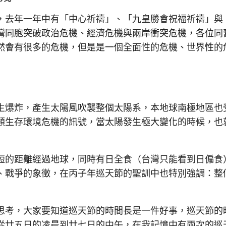
去年一年中有「中心祈禱」、「九皇勝會祝福祈禱」與
灣同胞突破政治危機、經濟危機與兩岸衝突危機，各位同
然會有很多的危機，但是是一個全面性的危機、世界性的
爆炸，產生太陽風吹襲整個太陽系，本地球南極地區也
類生存環境危機的訊號，當太陽發生極大變化的時候，也
的距離經過地球，同時有日全食（台灣只能看到日偏食
、戰爭的象徵，在丙子年巡天節的聖訓中也特別強調：整
考，大家要知道巡天節的時間長是一件好事，巡天節的
從廿五日的凌晨到廿七日的中午，在我記憶中有兩次的巡