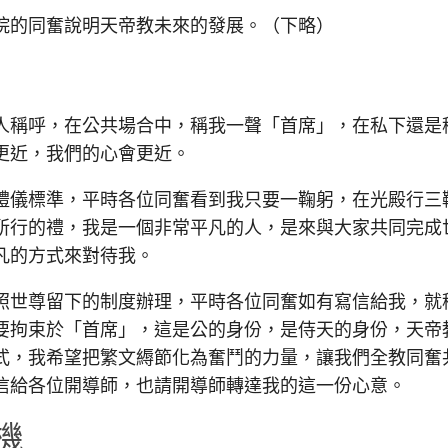
的同奮說明天帝教未來的發展。（下略）
稱呼，在公共場合中，稱我一聲「首席」，在私下還是
更近，我們的心會更近。
儀標準，平時各位同奮看到我只要一鞠躬，在光殿行三
所行的禮，我是一個非常平凡的人，是來與大家共同完成
凡的方式來對待我。
世尊留下的制度辦理，平時各位同奮如有寫信給我，就
要拘束於「首席」，這是公的身份，是侍天的身份，天帝
式，我希望把繁文縟節化為奮鬥的力量，讓我們全教同奮
信給各位開導師，也請開導師轉達我的這一份心意。
機