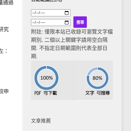
議通過
研究
附註: 僅限本站已收錄可瀏覽文字檔
期別, 二個以上關鍵字請用空白隔
開. 不指定日期範圍則代表全部日
左：
期.
院申
文章推薦