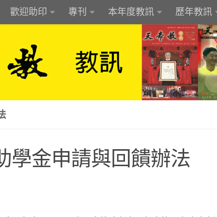
歡迎助印
專刊
本年度教訊
歷年教訊
法
助學金申請與回饋辦法