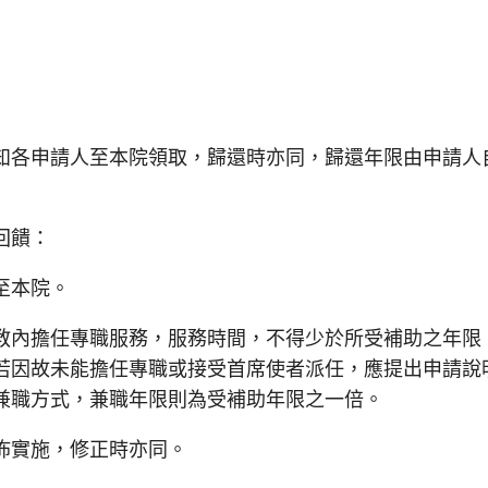
知各申請人至本院領取，歸還時亦同，歸還年限由申請人
回饋：
至本院。
內擔任專職服務，服務時間，不得少於所受補助之年限
若因故未能擔任專職或接受首席使者派任，應提出申請說
兼職方式，兼職年限則為受補助年限之一倍。
佈實施，修正時亦同。