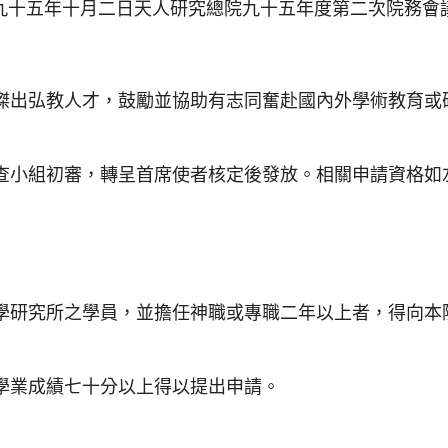
九十五年十月二日天人研究總院九十五年度第二次院務會
傑出弘教人才，鼓勵並協助有志同奮赴國內外學術教育或
查小組初審，轉呈首席使者核定後發放。相關申請資格如
究所之學員，並擔任神職或專職二年以上者，得向本
業成績七十分以上得以提出申請。