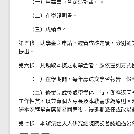
（一）申請書（含深造計畫）。
（二）在學證明書。
（三）成績單。
第五條 助學金之申請，經審查核定後，分別通
提出。
第六條 凡領取本院之助學金者，應依左列方式
（一）在學期間，每年應送交學習報告一份
（二）修業完成後或學業停止時，即應返回教
工作性質，以兼顧個人專長及本教需求為原則。
經本院轉呈首席使者同意後，得延期派任或改以
第七條 本辦法經天人研究總院院務會議通過公