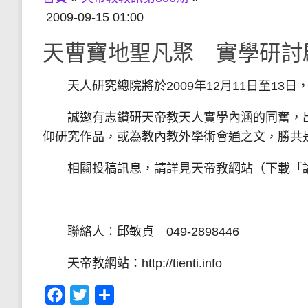
2009-09-15 01:00
天曹寶地聖凡聚 實學研討
天人研究總院將於2009年12月11日至13
誠邀有志鑽研天帝教天人實學內涵的同奮，出
仰研究作品，或為教內教外學術會通之文，勝共
相關投稿訊息，請詳見天帝教網站（下載「論
聯絡人：邱敏貞 049-2898446
天帝教網站：http://tienti.info
Facebook
Twitter
分