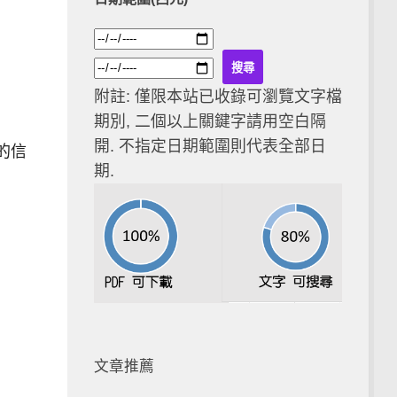
附註: 僅限本站已收錄可瀏覽文字檔
期別, 二個以上關鍵字請用空白隔
開. 不指定日期範圍則代表全部日
的信
期.
文章推薦