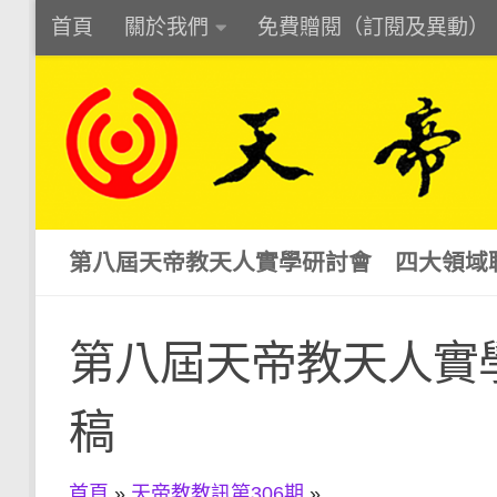
首頁
關於我們
免費贈閱（訂閱及異動）
Skip to content
第八屆天帝教天人實學研討會 四大領域
第八屆天帝教天人實
稿
首頁
»
天帝教教訊第306期
»