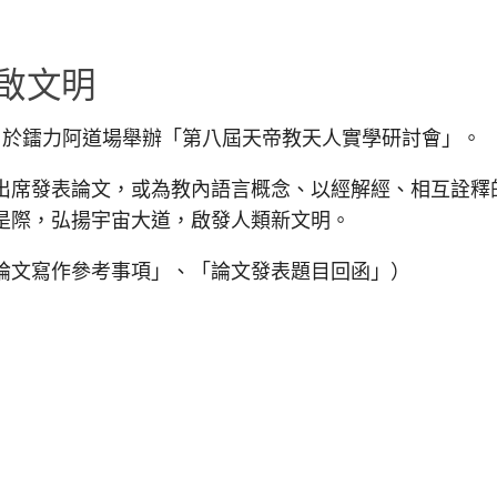
啟文明
日，於鐳力阿道場舉辦「第八屆天帝教天人實學研討會」。
席發表論文，或為教內語言概念、以經解經、相互詮釋
是際，弘揚宇宙大道，啟發人類新文明。
文寫作參考事項」、「論文發表題目回函」）