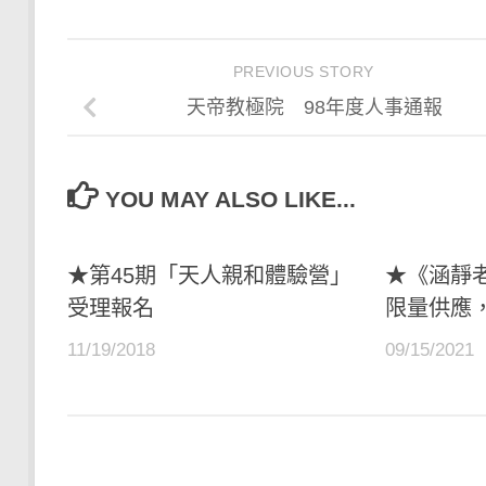
享
PREVIOUS STORY
天帝教極院 98年度人事通報
YOU MAY ALSO LIKE...
★第45期「天人親和體驗營」
★《涵靜
受理報名
限量供應
11/19/2018
09/15/2021