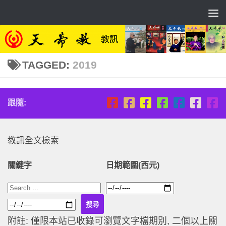
Skip to content
TAGGED:
2019
跟隨:
教訊全文檢索
關鍵字
日期範圍(西元)
附註: 僅限本站已收錄可瀏覽文字檔期別, 二個以上關