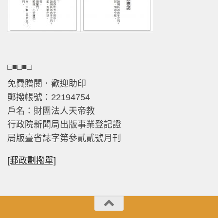
□■□■□
免費贈閱．歡迎助印
郵撥帳號：22194754
戶名：財團法人天帝教
行政院新聞局出版事業登記證
局版臺省誌字第參貳貳號月刊
[郵政劃撥單]