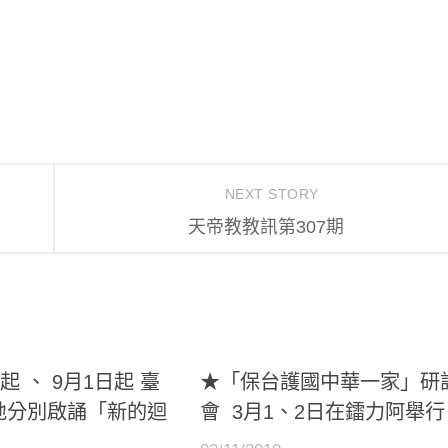
NEXT STORY
天帝教教訊第307期
起 、 9月1日起 臺
★「保台護國中華一家」研
地分別啟誦「新的迴
會 3月1、2日在鐳力阿舉行