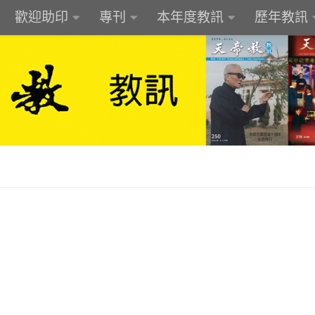
歡迎助印
專刊
本年度教訊
歷年教訊