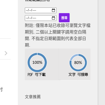
附註: 僅限本站已收錄可瀏覽文字檔
期別, 二個以上關鍵字請用空白隔
開. 不指定日期範圍則代表全部日
期.
討
文章推薦