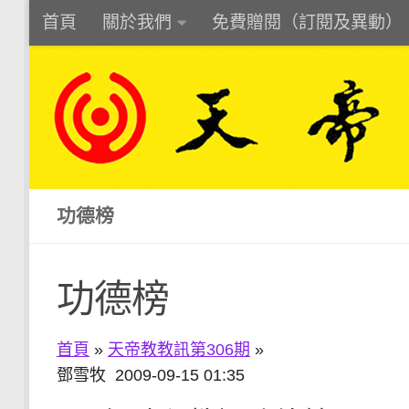
首頁
關於我們
免費贈閱（訂閱及異動）
Skip to content
功德榜
功德榜
首頁
»
天帝教教訊第306期
»
鄧雪牧 2009-09-15 01:35