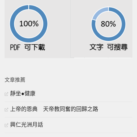
文章推薦
靜坐●健康
上帝的恩典 天帝教同奮的回歸之路
興仁光洲月話