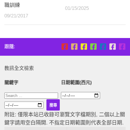
職訓練
01/15/2025
09/21/2017
跟隨:
教訊全文檢索
關鍵字
日期範圍(西元)
附註: 僅限本站已收錄可瀏覽文字檔期別, 二個以上關
鍵字請用空白隔開. 不指定日期範圍則代表全部日期.