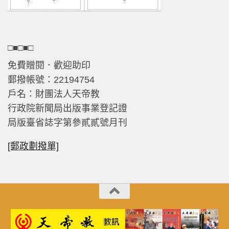
□■□■□
免費贈閱．歡迎助印
郵撥帳號：22194754
戶名：財團法人天帝教
行政院新聞局出版事業登記證
局版臺省誌字第參貳貳號月刊
[郵政劃撥單]