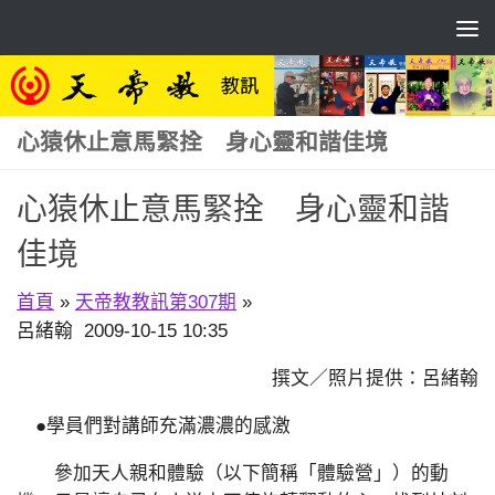
Skip to content
心猿休止意馬緊拴 身心靈和諧佳境
心猿休止意馬緊拴 身心靈和諧
佳境
首頁
»
天帝教教訊第307期
»
呂緒翰 2009-10-15 10:35
撰文／照片提供：呂緒翰
●學員們對講師充滿濃濃的感激
參加天人親和體驗（以下簡稱「體驗營」）的動