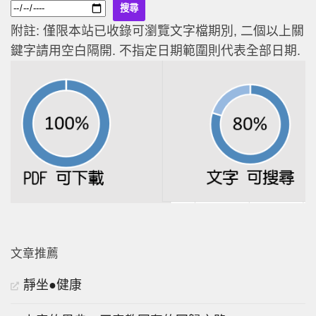
附註: 僅限本站已收錄可瀏覽文字檔期別, 二個以上關
鍵字請用空白隔開. 不指定日期範圍則代表全部日期.
文章推薦
靜坐●健康