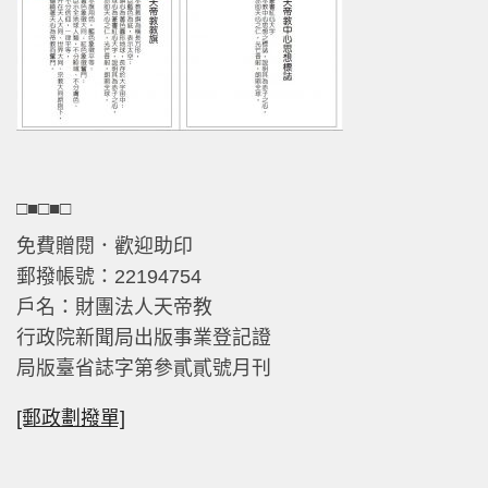
□■□■□
免費贈閱．歡迎助印
郵撥帳號：22194754
戶名：財團法人天帝教
行政院新聞局出版事業登記證
局版臺省誌字第參貳貳號月刊
[郵政劃撥單]