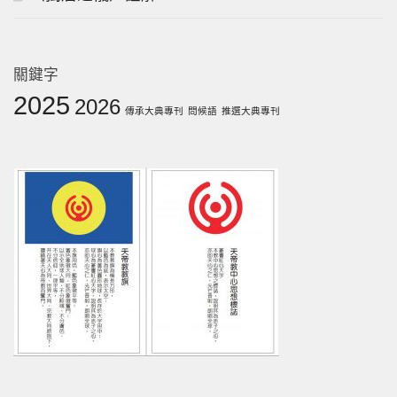
關鍵字
2025
2026
傳承大典專刊
問候語
推選大典專刊