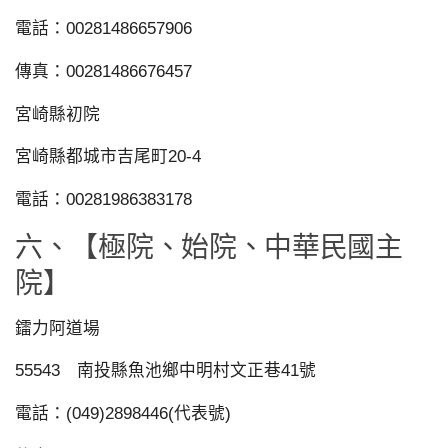
電話：00281486657906
傳真：00281486676457
宮崎縣初院
宮崎縣都城市吉尾町20-4
電話：00281986383178
六、【極院、始院、中華民國主
院】
鐳力阿道場
55543 南投縣魚池鄉中明村文正巷41號
電話：(049)2898446(代表號)