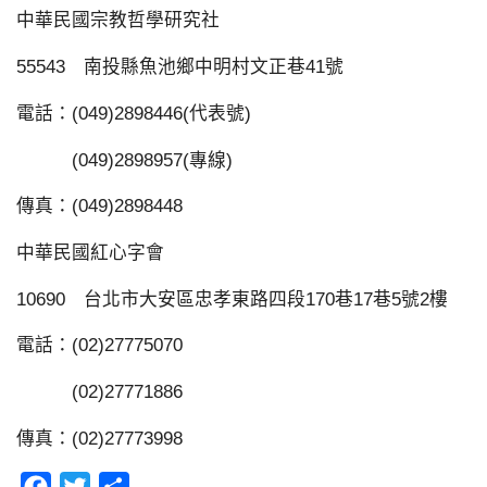
中華民國宗教哲學研究社
55543 南投縣魚池鄉中明村文正巷41號
電話：(049)2898446(代表號)
(049)2898957(專線)
傳真：(049)2898448
中華民國紅心字會
10690 台北市大安區忠孝東路四段170巷17巷5號2樓
電話：(02)27775070
(02)27771886
傳真：(02)27773998
Facebook
Twitter
分