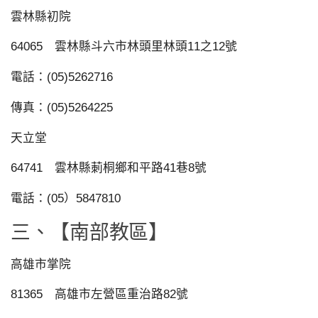
雲林縣初院
64065 雲林縣斗六市林頭里林頭11之12號
電話：(05)5262716
傳真：(05)5264225
天立堂
64741 雲林縣莿桐鄉和平路41巷8號
電話：(05）5847810
三、【南部教區】
高雄市掌院
81365 高雄市左營區重治路82號