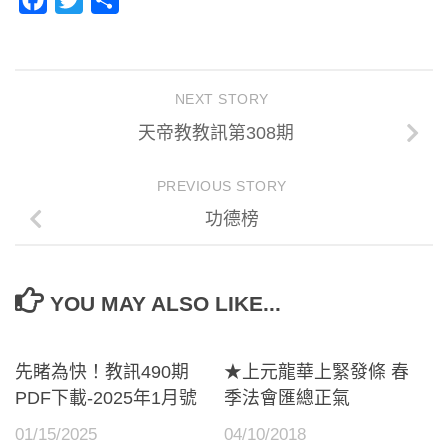
享
NEXT STORY
天帝教教訊第308期
PREVIOUS STORY
功德榜
YOU MAY ALSO LIKE...
先睹為快！教訊490期
★上元龍華上緊發條 春
PDF下載-2025年1月號
季法會匯總正氣
01/15/2025
04/10/2018