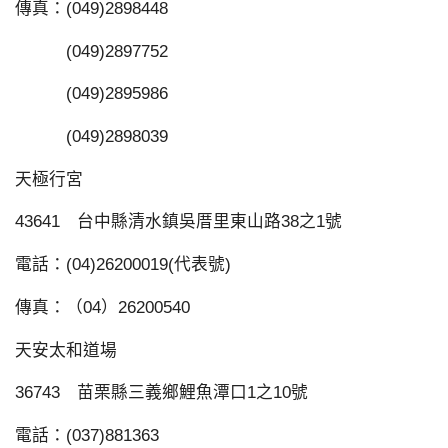
傳真：(049)2898448
(049)2897752
(049)2895986
(049)2898039
天極行宮
43641 台中縣清水鎮吳厝里東山路38之1號
電話：(04)26200019(代表號)
傳真：（04）26200540
天安太和道場
36743 苗栗縣三義鄉鯉魚潭口1之10號
電話：(037)881363