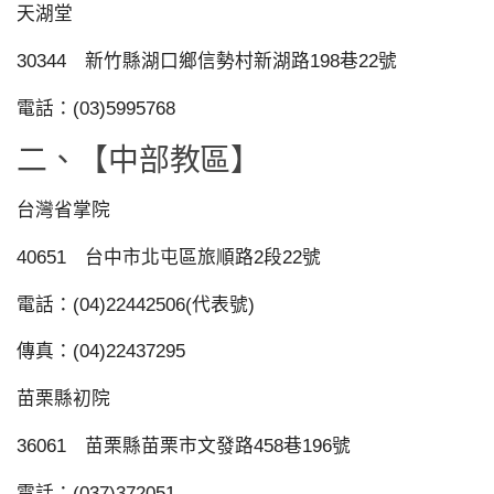
天湖堂
30344 新竹縣湖口鄉信勢村新湖路198巷22號
電話：(03)5995768
二、【中部教區】
台灣省掌院
40651 台中市北屯區旅順路2段22號
電話：(04)22442506(代表號)
傳真：(04)22437295
苗栗縣初院
36061 苗栗縣苗栗市文發路458巷196號
電話：(037)372051