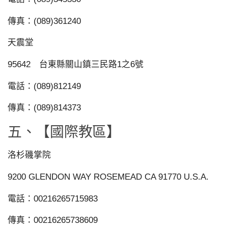
傳真：(089)361240
天震堂
95642 台東縣關山鎮三民路1之6號
電話：(089)812149
傳真：(089)814373
五、【國際教區】
洛杉磯掌院
9200 GLENDON WAY ROSEMEAD CA 91770 U.S.A.
電話：00216265715983
傳真：00216265738609