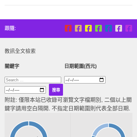
跟隨:
教訊全文檢索
關鍵字
日期範圍(西元)
附註: 僅限本站已收錄可瀏覽文字檔期別, 二個以上關
鍵字請用空白隔開. 不指定日期範圍則代表全部日期.