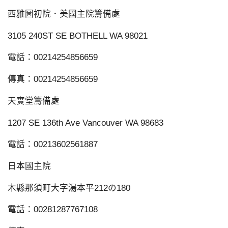
西雅圖初院．美國主院籌備處
3105 240ST SE BOTHELL WA 98021
電話：00214254856659
傳真：00214254856659
天實堂籌備處
1207 SE 136th Ave Vancouver WA 98683
電話：00213602561887
日本國主院
木縣那須町大字湯本平212の180
電話：00281287767108