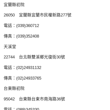
宜蘭縣初院
26050 宜蘭縣宜蘭市民權新路277號
電話：(039)360712
傳真：(039)352408
天溪堂
22744 台北縣雙溪鄉光復街30號
電話：(02)24931132
傳真：(02)24933765
台東縣初院
95042 台東縣台東市南海路36號
電話：(089)345330