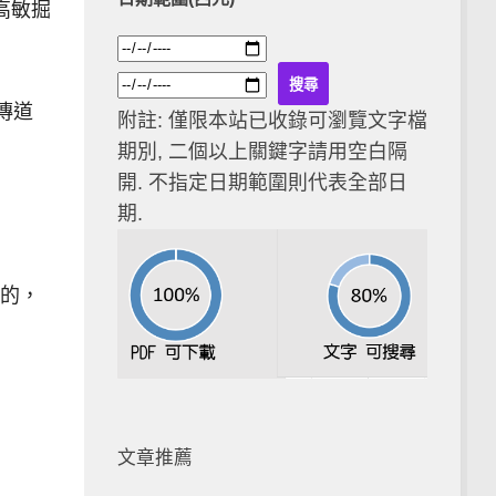
高敏掘
傳道
附註: 僅限本站已收錄可瀏覽文字檔
期別, 二個以上關鍵字請用空白隔
開. 不指定日期範圍則代表全部日
期.
奮的，
文章推薦