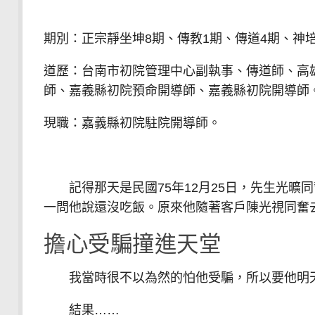
期別：正宗靜坐坤8期、傳教1期、傳道4期、神
道歷：台南市初院管理中心副執事、傳道師、高
師、嘉義縣初院預命開導師、嘉義縣初院開導師
現職：嘉義縣初院駐院開導師。
記得那天是民國75年12月25日，先生光曠
一問他說還沒吃飯。原來他隨著客戶陳光視同奮
擔心受騙撞進天堂
我當時很不以為然的怕他受騙，所以要他明
結果……