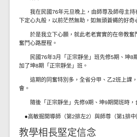
我在民國76年元旦晚上，由師尊及師母主持
下定心丸般，以前茫然無助，如無頭蒼蠅的好奇
於是我立下心願，就此老老實實的在帝教奮鬥
奮鬥心路歷程。
民國76年3月「正宗靜坐」班先修5期、坤8
加了坤8期「正宗靜坐」班。
這期的同奮特別多，全省分甲、乙2班上課，
會。
隨後「正宗靜坐」先修9期、坤9期開班時，
●高敏掘開導師（第2排左2）與師尊（第1排中
教學相長堅定信念