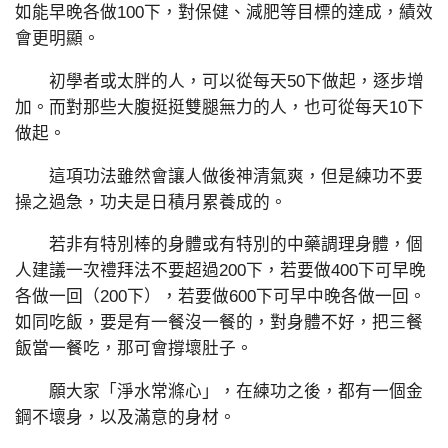
如能早晚各做100下，對保健、減肥等目標的達成，績效
會更明顯。
初學者或太胖的人，可以從每天50下做起，逐步增
加。而對那些大腹挺挺雙腿無力的人，也可從每天10下
做起。
這項功法雖然會讓人做後神清氣爽，但是練功不要
操之過急，功夫是日積月累養成的。
若非有特別棒的身體或有特別的中藥調理身體，個
人建議一次禮拜法不要超過200下，若要做400下可早晚
各做一回（200下），若要做600下可早中晚各做一回。
如同吃飯，要是有一餐沒一餐的，對身體不好，把三餐
飯當一餐吃，那可會撐壞肚子。
願大家「淨水常滌心」，在練功之後，都有一個金
鋼不壞身，以及滿意的身材。