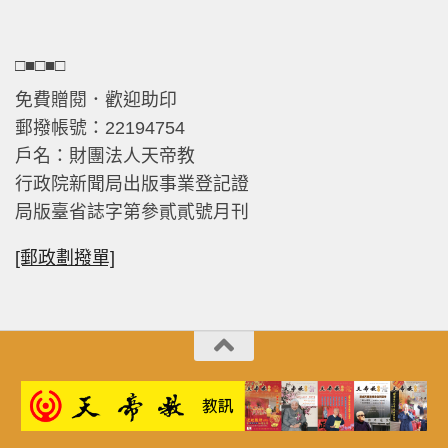
□■□■□
免費贈閱．歡迎助印
郵撥帳號：22194754
戶名：財團法人天帝教
行政院新聞局出版事業登記證
局版臺省誌字第參貳貳號月刊
[郵政劃撥單]