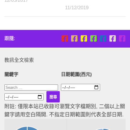
12/05/2017
11/12/2019
跟隨:
教訊全文檢索
關鍵字
日期範圍(西元)
附註: 僅限本站已收錄可瀏覽文字檔期別, 二個以上關
鍵字請用空白隔開. 不指定日期範圍則代表全部日期.