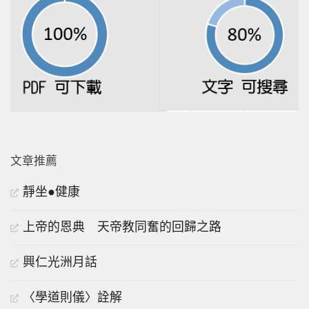
文章推薦
靜坐●健康
上帝的恩典 天帝教同奮的回歸之路
興仁光洲月話
〈學道則儀〉詮解