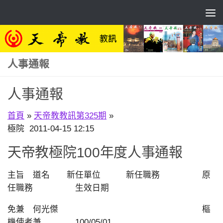
Skip to content
人事通報
人事通報
首頁
»
天帝教教訊第325期
»
極院 2011-04-15 12:15
天帝教極院100年度人事通報
主旨 道名 新任單位 新任職務 原
任職務 生效日期
免兼 何光傑 樞
機使者兼 100/05/01