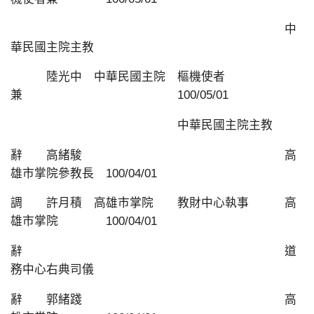
中
華民國主院主教
陸光中 中華民國主院 樞機使者
兼 100/05/01
中華民國主院主教
辭 高緒駿 高
雄市掌院參教長 100/04/01
調 許月積 高雄市掌院 教財中心執事 高
雄市掌院 100/04/01
辭 道
務中心右典司儀
辭 郭緒踐 高