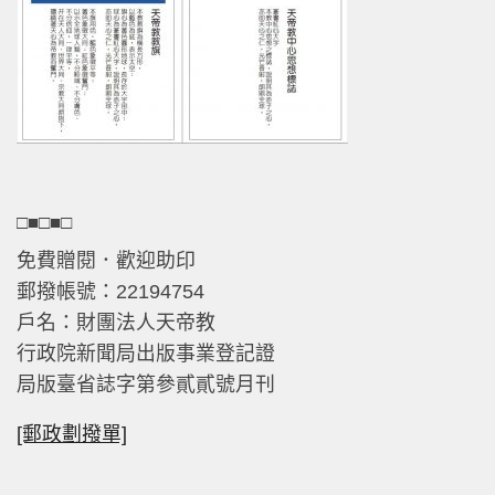
□■□■□
免費贈閱．歡迎助印
郵撥帳號：22194754
戶名：財團法人天帝教
行政院新聞局出版事業登記證
局版臺省誌字第參貳貳號月刊
[郵政劃撥單]