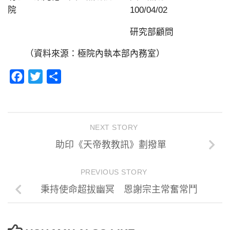
院 100/04/02
研究部顧問
（資料來源：極院內執本部內務室）
Facebook
Twitter
分
享
NEXT STORY
助印《天帝教教訊》劃撥單
PREVIOUS STORY
秉持使命超拔幽冥 恩謝宗主常奮常鬥