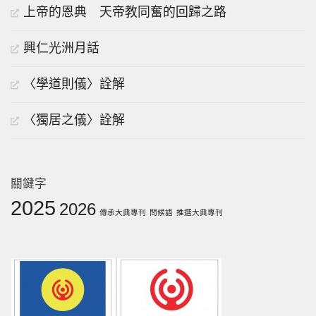
上帝的恩典 天帝教同奮的回歸之路
興仁光洲月話
〈學道則儀〉詮解
〈獨居之儀〉詮解
關鍵字
2025
2026
傳承大典專刊
問候語
推選大典專刊