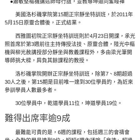
●蕭敏堅樞機講述師母行誼，並教導坤道同奮睡禪
美國洛杉磯掌院第15期正宗靜坐特訓班，於2011年
5月15日原靈合體後，正式結業。
西雅圖初院正宗靜坐特訓班則於4月23日開課，承光
照首席於第3週前往主持傳授法技、原靈合體，陸光中樞
機與柳光赦講授部分靜坐與教義課程外，多由梁光筆開
導師挑大樑，肩負其餘課程的教授。
洛杉磯掌院開辦正宗靜坐特訓班，除第7、8期超過
30人之後，第15期是目前唯一達到30位學員的，為近來
參訓學員人數最多者。
30位學員中，乾道學員11位，坤道學員19位。
難得出席率逾9成
最難能可貴的是，6週的課程，包括週三的會禱會