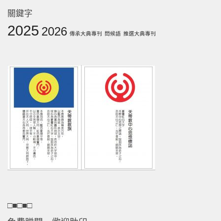
關鍵字
2025
2026
傳承大典專刊
問候語
推選大典專刊
□■□■□