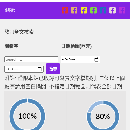
跟隨:
教訊全文檢索
關鍵字
日期範圍(西元)
附註: 僅限本站已收錄可瀏覽文字檔期別, 二個以上關
鍵字請用空白隔開. 不指定日期範圍則代表全部日期.