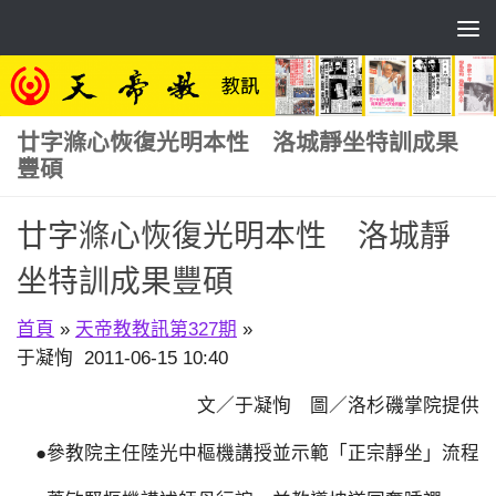
Skip to content
廿字滌心恢復光明本性 洛城靜坐特訓成果
豐碩
廿字滌心恢復光明本性 洛城靜
坐特訓成果豐碩
首頁
»
天帝教教訊第327期
»
于凝恂 2011-06-15 10:40
文／于凝恂 圖／洛杉磯掌院提供
●參教院主任陸光中樞機講授並示範「正宗靜坐」流程