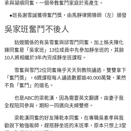
承與凝順同奮，一個帝教奮鬥家庭於焉產生。
●班長謝雪誠獲得奮鬥獎，由馬靜律開導師（左）頒發
吳家班奮鬥不後人
姑嫂關係的有吳雪奮與邱雪鬥同奮，加上姊夫陳化
鍊同奮是「吳家班」13位成員中先參加靜坐班的，其餘
10人將相繼於3年內完成靜坐班課程。
雪奮與雪鬥2位同奮幾乎天天到教院誦誥，雙雙拿下
「奮鬥獎」，6週課程每人誦誥數都逾40,000萬聲，果然
不負「奮鬥」的道名。
也是ABC的梁乾漢，因為需要英文翻譯，由妻子我
全程陪同參與，期盼一同邁向夫婦雙修。
梁乾漢同奮的好友陳乾本同奮，在專職吳素孝與我
勸說下勉強皈師，趕搭靜坐班的末班車，原本只想上3堂