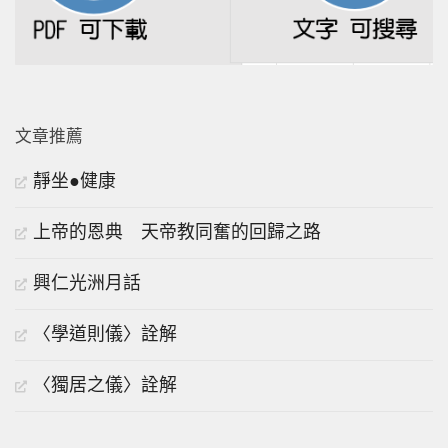
文章推薦
靜坐●健康
上帝的恩典 天帝教同奮的回歸之路
興仁光洲月話
〈學道則儀〉詮解
〈獨居之儀〉詮解