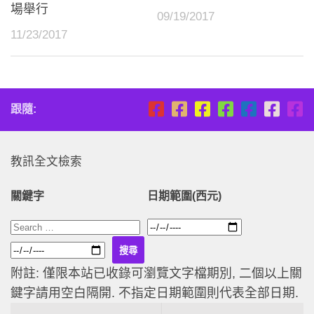
場舉行
09/19/2017
11/23/2017
跟隨:
教訊全文檢索
關鍵字
日期範圍(西元)
附註: 僅限本站已收錄可瀏覽文字檔期別, 二個以上關
鍵字請用空白隔開. 不指定日期範圍則代表全部日期.