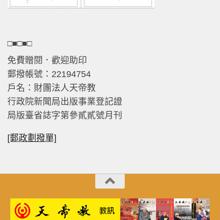
□■□■□
免費贈閱．歡迎助印
郵撥帳號：22194754
戶名：財團法人天帝教
行政院新聞局出版事業登記證
局版臺省誌字第參貳貳號月刊
[郵政劃撥單]