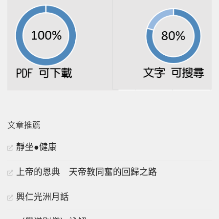
文章推薦
靜坐●健康
上帝的恩典 天帝教同奮的回歸之路
興仁光洲月話