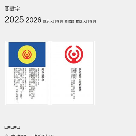
關鍵字
2025
2026
傳承大典專刊
問候語
推選大典專刊
□■□■□