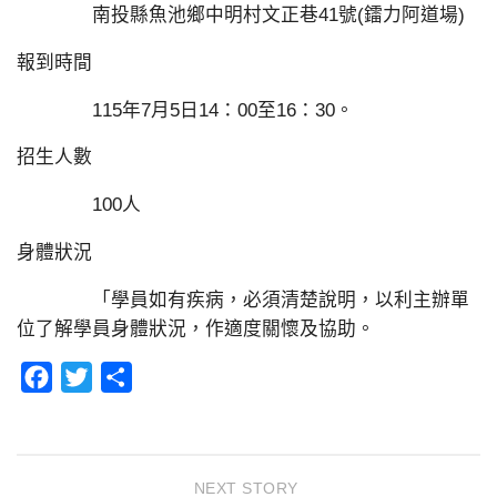
南投縣魚池鄉中明村文正巷41號(鐳力阿道場)
報到時間
115年7月5日14：00至16：30。
招生人數
100人
身體狀況
「學員如有疾病，必須清楚說明，以利主辦單
位了解學員身體狀況，作適度關懷及協助。
Facebook
Twitter
分
享
NEXT STORY