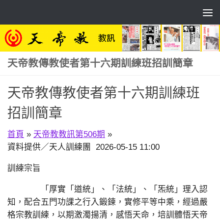
Skip to content
天帝教傳教使者第十六期訓練班招訓簡章
天帝教傳教使者第十六期訓練班
招訓簡章
首頁
»
天帝教教訊第506期
»
資料提供／天人訓練團 2026-05-15 11:00
訓練宗旨
「厚實「道統」、「法統」、「炁統」理入認
知，配合五門功課之行入鍛鍊，實修平等中乘，經過嚴
格宗教訓練，以期激濁揚清，感悟天命，培訓體悟天帝