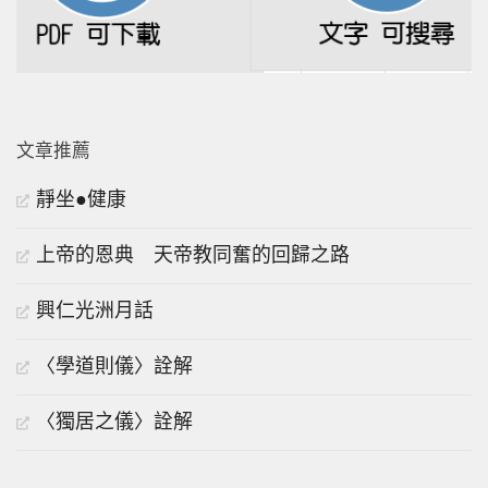
文章推薦
靜坐●健康
上帝的恩典 天帝教同奮的回歸之路
興仁光洲月話
〈學道則儀〉詮解
〈獨居之儀〉詮解