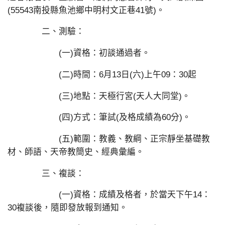
(55543南投縣魚池鄉中明村文正巷41號)。
二、測驗：
(一)資格：初談通過者。
(二)時間：6月13日(六)上午09：30起
(三)地點：天極行宮(天人大同堂)。
(四)方式：筆試(及格成績為60分)。
(五)範圍：教義、教綱、正宗靜坐基礎教
材、師語、天帝教簡史、經典彙編。
三、複談：
(一)資格：成績及格者，於當天下午14：
30複談後，隨即發放報到通知。