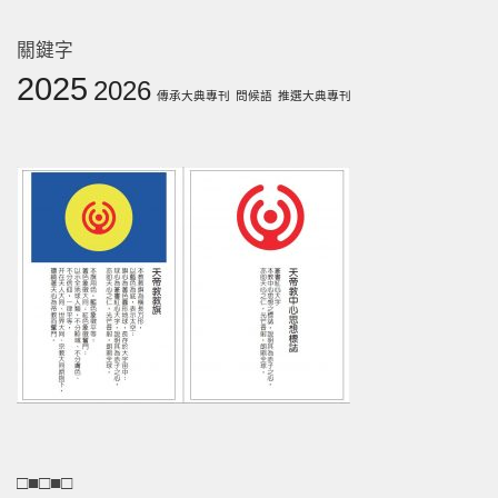
關鍵字
2025
2026
傳承大典專刊
問候語
推選大典專刊
□■□■□