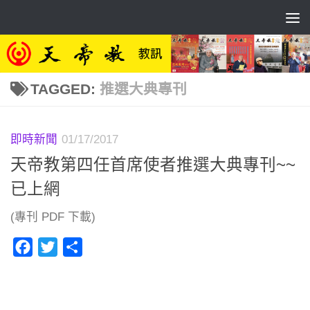
Skip to content
TAGGED:
推選大典專刊
即時新聞
01/17/2017
天帝教第四任首席使者推選大典專刊~~
已上網
(專刊 PDF 下載)
Facebook
Twitter
分
享