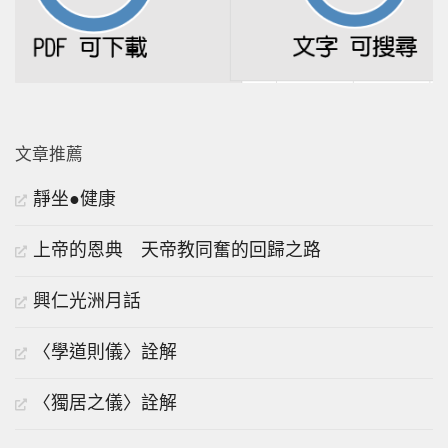
文章推薦
靜坐●健康
上帝的恩典 天帝教同奮的回歸之路
興仁光洲月話
〈學道則儀〉詮解
〈獨居之儀〉詮解