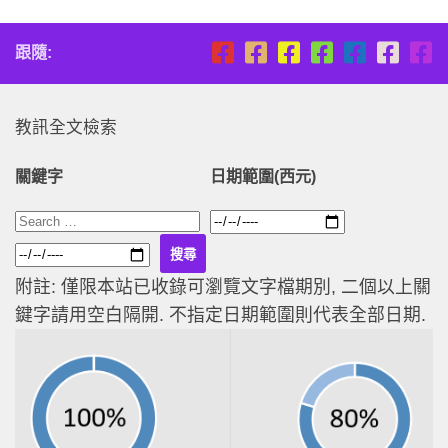
跟隨:
教訊全文檢索
關鍵字
日期範圍(西元)
附註: 僅限本站已收錄可瀏覽文字檔期別, 二個以上關
鍵字請用空白隔開. 不指定日期範圍則代表全部日期.