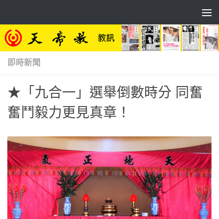
Skip to content
即時新聞
★「九合一」選舉倒數時分 同奮
奮鬥毅力更見真章！