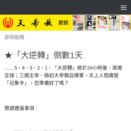
Skip to content
即時新聞
★「大逆轉」倒數1天
……5、4、3、2、1，「大逆轉」將於24小時後，席捲
全球；三期主宰、極初大帝親自揮軍，天上人間廣發
「召集令」，您準備好了嗎？
懇請遵循事項：