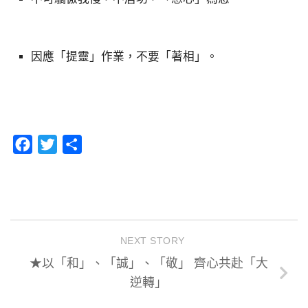
因應「提靈」作業，不要「著相」。
Facebook
Twitter
分
享
NEXT STORY
★以「和」、「誠」、「敬」 齊心共赴「大
逆轉」