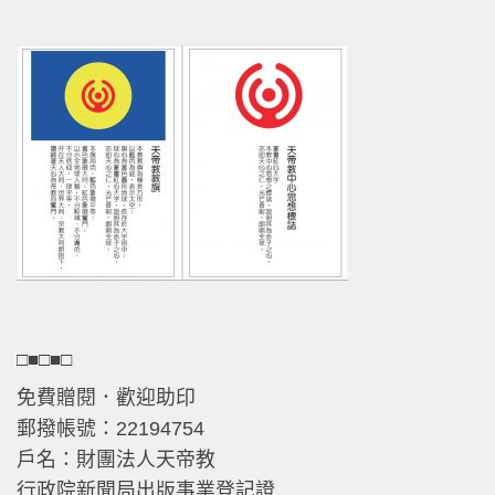
□■□■□
免費贈閱．歡迎助印
郵撥帳號：22194754
戶名：財團法人天帝教
行政院新聞局出版事業登記證