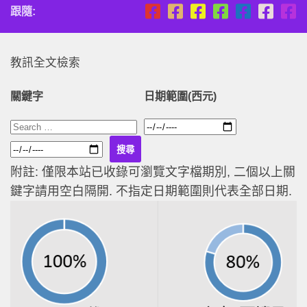
跟隨:
教訊全文檢索
關鍵字
日期範圍(西元)
附註: 僅限本站已收錄可瀏覽文字檔期別, 二個以上關
鍵字請用空白隔開. 不指定日期範圍則代表全部日期.