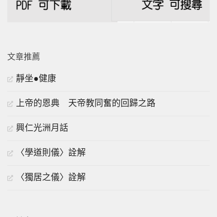
文章推薦
靜坐●健康
上帝的恩典 天帝教同奮的回歸之路
興仁光洲月話
〈學道則儀〉詮解
〈獨居之儀〉詮解