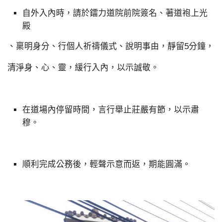
自外入內時，請於鐳力道院前院簽名、著道袍上光
殿
、稟明身分、行個人祈禱儀式、說明事由，靜留5分鐘，
清淨身、心、靈，緩行入內，以示誠敬。
在道場內停留時間，言行舉止莊嚴有節，以示肅
穆。
順利完成公務後，輕聲示意而返，期能圓滿。