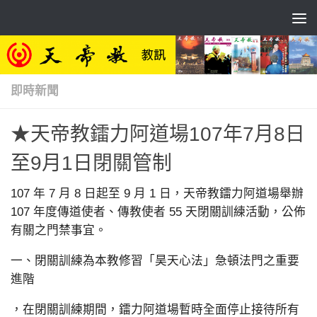
Skip to content
即時新聞
★天帝教鐳力阿道場107年7月8日
至9月1日閉關管制
107 年 7 月 8 日起至 9 月 1 日，天帝教鐳力阿道場舉辦
107 年度傳道使者、傳教使者 55 天閉關訓練活動，公佈
有關之門禁事宜。
一、閉關訓練為本教修習「昊天心法」急頓法門之重要
進階
，在閉關訓練期間，鐳力阿道場暫時全面停止接待所有