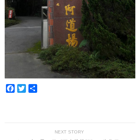
Facebook
Twitter
分
享
NEXT STORY