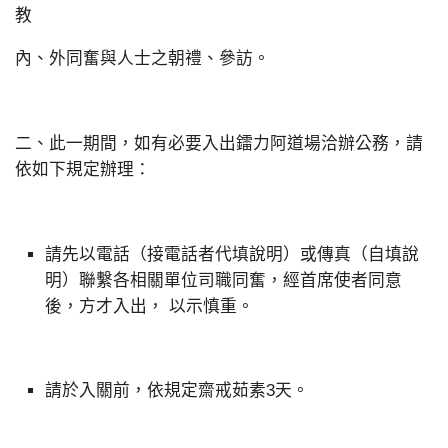
教
內、外同奮與人士之朝禮、參訪。
二、此一期間，如有必要入出鐳力阿道場洽辦公務，請
依如下規定辦理：
請先以電話（接電話者代填說明）或傳真（自填說
明）聯繫各相關單位司職同奮，經首席使者同意
後，方才入出， 以示慎重。
請於入關前，依規定齋戒茹素3天。