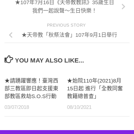
★107年7月16日《天帝教教訊》35歲生日
我們一起說聲～生日快樂！
PREVIOUS STORY
★天帝教「秋祭法會」107年9月1日舉行
YOU MAY ALSO LIKE...
★請踴躍響應！臺灣西
★始院110年(2021)8月
部三教區即日起支援東
15日起 進行「全教同奮
部教區救劫S.O.S行動
教籍總普查」
03/07/2018
08/10/2021