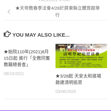
★天帝教春季法會4/28於屏東縣立體育館舉
行
YOU MAY ALSO LIKE...
★始院110年(2021)8月
15日起 進行「全教同奮
教籍總普查」
08/10/2021
★3/28起 天安太和道場
啟建清明追思
03/06/2020