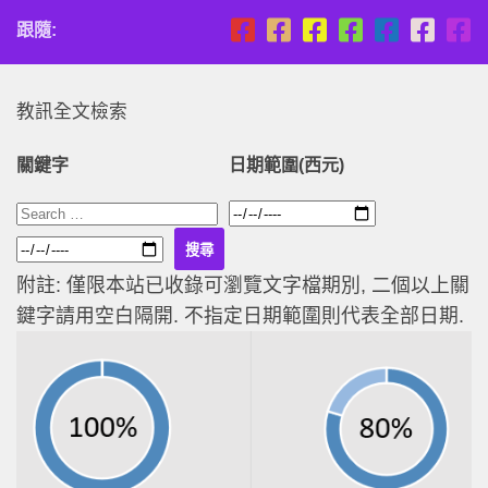
跟隨:
教訊全文檢索
關鍵字
日期範圍(西元)
附註: 僅限本站已收錄可瀏覽文字檔期別, 二個以上關
鍵字請用空白隔開. 不指定日期範圍則代表全部日期.