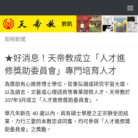
Skip to content
即時新聞
★好消息！天帝教成立「人才進
修獎助委員會」專門培育人才
為獎助有心進修博士學位，從事弘揚或研究宇宙大道，
以及語言、文藝或心理諮商等專業證照人才，天帝教於
107年3月成立「人才進修獎助委員會」。
舉凡年齡在 40 歲以內，具有碩士學歷之正宗靜坐班結
業，力行三要的本教忠貞同奮，均可參與「人才進修獎
助委員會」之獎勵。