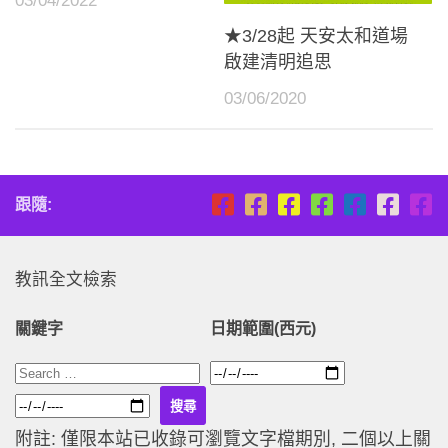
03/04/2022
★3/28起 天安太和道場
啟建清明追思
03/06/2020
跟隨:
教訊全文檢索
關鍵字
日期範圍(西元)
附註: 僅限本站已收錄可瀏覽文字檔期別, 二個以上關