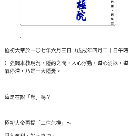
極初大帝於一〇七年六月三日（戊戌年四月二十日午時
）強調本教現況，隱約之間，人心浮動，道心消退，道
氣停滯，乃是一大隱憂。
這是在說「您」嗎？
極初大帝再提「三信危機」～