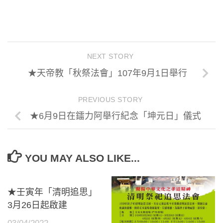
享
NEXT STORY
★天帝教「秋祭法會」107年9月1日舉行
PREVIOUS STORY
★6月9日在鐳力阿舉行紀念「坤元日」儀式
YOU MAY ALSO LIKE...
★壬寅年「清明追思」
3月26日起啟建