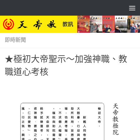
Skip to content
即時新聞
★極初大帝聖示～加強神職、教
職道心考核