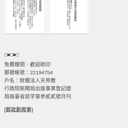
□■□■□
免費贈閱．歡迎助印
郵撥帳號：22194754
戶名：財團法人天帝教
行政院新聞局出版事業登記證
局版臺省誌字第參貳貳號月刊
[郵政劃撥單]