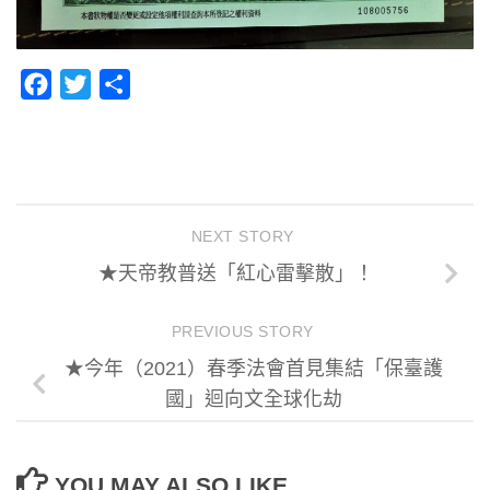
Facebook
Twitter
分
享
NEXT STORY
★天帝教普送「紅心雷擊散」！
PREVIOUS STORY
★今年（2021）春季法會首見集結「保臺護
國」迴向文全球化劫
YOU MAY ALSO LIKE...