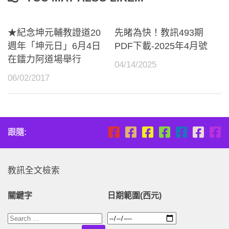
★紀念坤元輔教證道20
先睹為快！教訊493期
週年「坤元日」6月4日
PDF下載-2025年4月號
在鐳力阿道場舉行
04/14/2025
06/02/2017
跟隨:
教訊全文檢索
關鍵字
日期範圍(西元)