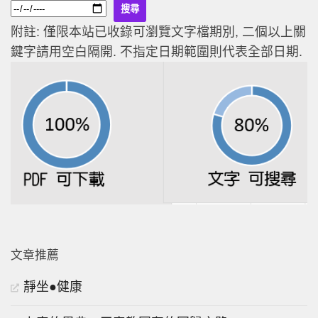
附註: 僅限本站已收錄可瀏覽文字檔期別, 二個以上關
鍵字請用空白隔開. 不指定日期範圍則代表全部日期.
文章推薦
靜坐●健康