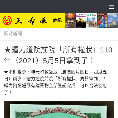
Skip to content
即時新聞
★鐳力道院前院「所有權狀」110
年（2021）5月5日拿到了！
★本師世尊、坤元輔教誕辰（農曆四月四日、四月五
日）前夕，鐳力道院前院「所有權狀」終於拿到了！
鐳力阿道場既有建築物全部登記完成，可以合法使用
了！