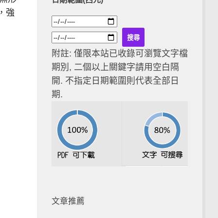
，強
附註: 僅限本站已收錄可瀏覽文字檔
期別, 二個以上關鍵字請用空白隔
開. 不指定日期範圍則代表全部日
期.
文章推薦