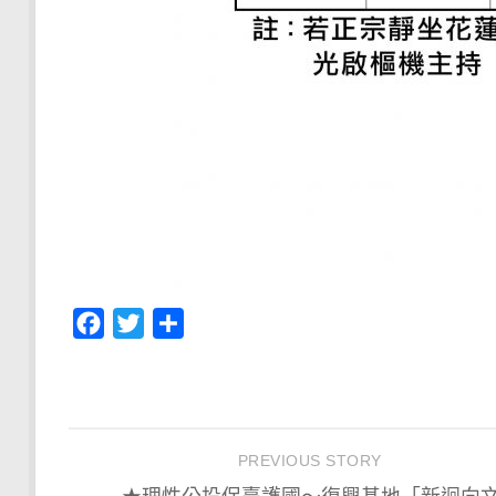
Facebook
Twitter
分
享
PREVIOUS STORY