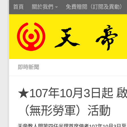
首頁
關於我們
免費贈閱（訂閱及異動）
Skip to content
即時新聞
★107年10月3日起
（無形勞軍）活動
天帝教人間第四任光理首席使者107年10月3日至