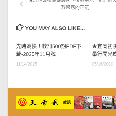
★理性公投保臺護國～復興基地「新迴向
凝聚您的正氣
YOU MAY ALSO LIKE...
先睹為快！教訊500期PDF下
★宜蘭初
載-2025年11月號
舉行開光
11/14/2025
05/16/2019