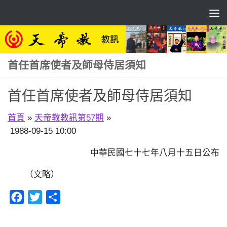
Skip to content
首任首席使者及師母侍居須知
首任首席使者及師母侍居須知
首頁
»
天帝教教訊第57期
»
1988-09-15 10:00
中華民國七十七年八月十五日公布
（文略）
Facebook
Twitter
分
享