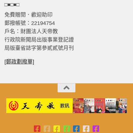
□■□■□
免費贈閱．歡迎助印
郵撥帳號：22194754
戶名：財團法人天帝教
行政院新聞局出版事業登記證
局版臺省誌字第參貳貳號月刊
[郵政劃撥單]