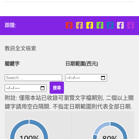
跟隨:
教訊全文檢索
關鍵字
日期範圍(西元)
附註: 僅限本站已收錄可瀏覽文字檔期別, 二個以上關
鍵字請用空白隔開. 不指定日期範圍則代表全部日期.