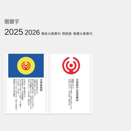
關鍵字
2025
2026
傳承大典專刊
問候語
推選大典專刊