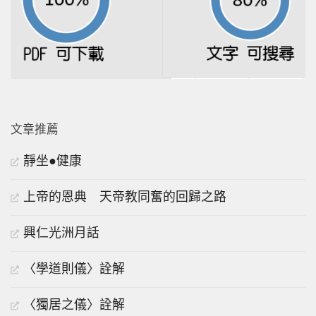
文章推薦
靜坐●健康
上帝的恩典 天帝教同奮的回歸之路
興仁光洲月話
〈學道則儀〉詮解
〈獨居之儀〉詮解