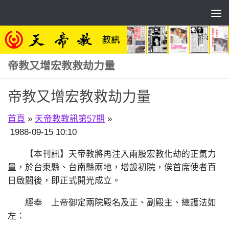
Skip to content
帝教又增宏教救劫力量
帝教又增宏教救劫力量
首頁
»
天帝教教訊第57期
»
1988-09-15 10:10
【本刊訊】天帝教將再注入兩股宏教化劫的正氣力
量，於台東縣、台南縣兩地，增設初院，俟首席使者百
日啟關後，即正式開光成立。
經奉 上帝御定兩院殿名及正、副殿主、總護法如
左：