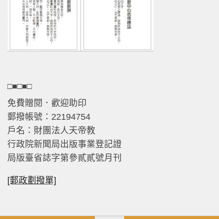
□■□■□
免費贈閱．歡迎助印
郵撥帳號：22194754
戶名：財團法人天帝教
行政院新聞局出版事業登記證
局版臺省誌字第參貳貳號月刊
[郵政劃撥單]