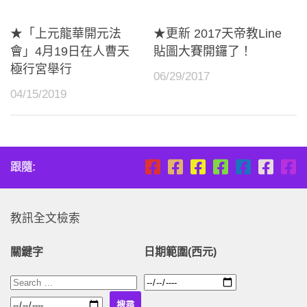
★「上元龍華開元法
★更新 2017天帝教Line
會」4月19日在人曹天
貼圖大賽開鑼了！
極行宮舉行
06/29/2017
04/15/2019
跟隨:
教訊全文檢索
關鍵字
日期範圍(西元)