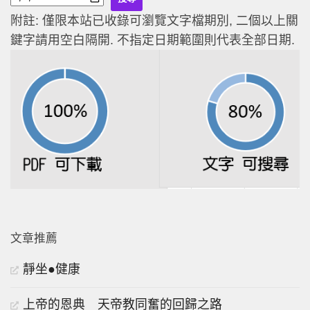
附註: 僅限本站已收錄可瀏覽文字檔期別, 二個以上關
鍵字請用空白隔開. 不指定日期範圍則代表全部日期.
文章推薦
靜坐●健康
上帝的恩典 天帝教同奮的回歸之路