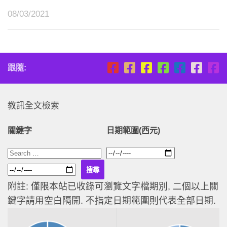
08/03/2021
跟隨:
教訊全文檢索
關鍵字
日期範圍(西元)
附註: 僅限本站已收錄可瀏覽文字檔期別, 二個以上關
鍵字請用空白隔開. 不指定日期範圍則代表全部日期.