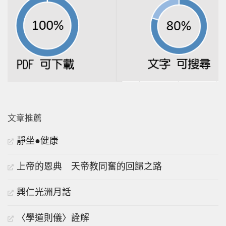
文章推薦
靜坐●健康
上帝的恩典 天帝教同奮的回歸之路
興仁光洲月話
〈學道則儀〉詮解