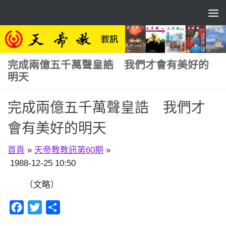
Skip to content
完成兩億五千萬聲皇誥 我們才會有美好的
明天
完成兩億五千萬聲皇誥 我們才
會有美好的明天
首頁
»
天帝教教訊第60期
»
1988-12-25 10:50
（文略）
Facebook
Twitter
分
享