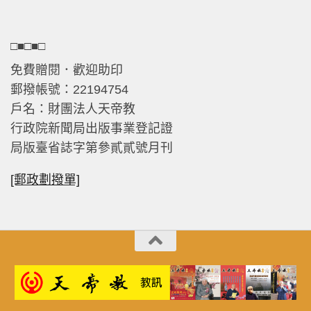
□■□■□
免費贈閱．歡迎助印
郵撥帳號：22194754
戶名：財團法人天帝教
行政院新聞局出版事業登記證
局版臺省誌字第參貳貳號月刊
[郵政劃撥單]