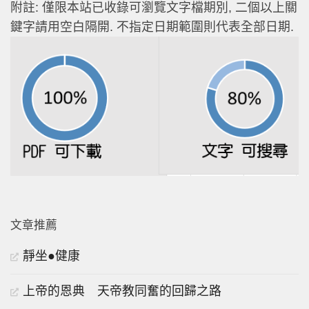
附註: 僅限本站已收錄可瀏覽文字檔期別, 二個以上關
鍵字請用空白隔開. 不指定日期範圍則代表全部日期.
文章推薦
靜坐●健康
上帝的恩典 天帝教同奮的回歸之路