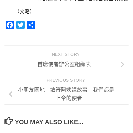
（文略）
Facebook
Twitter
分
享
NEXT STORY
首席使者辦公室組織表
PREVIOUS STORY
小朋友園地 敏符阿姨講故事 我們都是
上帝的使者
YOU MAY ALSO LIKE...