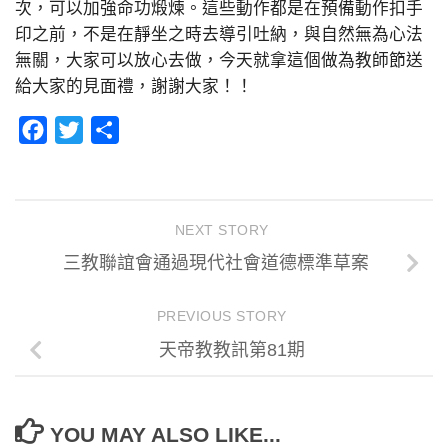
次，可以加強命功煅煉。這些動作都是在預備動作扣手
印之前，不是在靜坐之時去導引吐納，與自然無為心法
無關，大家可以放心去做，今天就拿這個做為教師節送
給大家的見面禮，謝謝大家！！
Facebook
Twitter
分
享
NEXT STORY
三教聯誼會通過現代社會道德標準草案
PREVIOUS STORY
天帝教教訊第81期
YOU MAY ALSO LIKE...