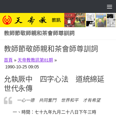
Skip to content
教師節敬師親和茶會師尊訓詞
教師節敬師親和茶會師尊訓詞
首頁
»
天帝教教訊第81期
»
1990-10-25 09:05
允執厥中 四字心法 道統綿延
世代永傳
一心一德 共同奮鬥 世界和平 才有希望
一、時間：七十九年九月二十八日下午三時