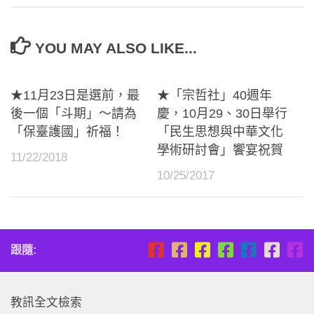
YOU MAY ALSO LIKE...
★11月23日是選前，最
★「宗哲社」40週年
後一個「斗期」～請為
慶，10月29、30日舉行
「保臺護國」祈福！
「民生思想與中華文化
學術研討會」饗宴祝賀
11/22/2018
10/25/2017
跟隨:
教訊全文檢索