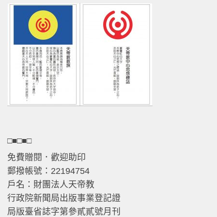
□■□■□
免費贈閱．歡迎助印
郵撥帳號：22194754
戶名：財團法人天帝教
行政院新聞局出版事業登記證
局版臺省誌字第參貳貳號月刊